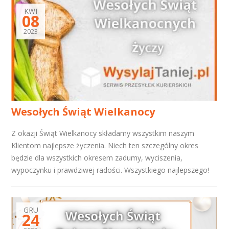
KWI
08
2023
Wesołych Świąt Wielkanocy
Z okazji Świąt Wielkanocy składamy wszystkim naszym
Klientom najlepsze życzenia. Niech ten szczególny okres
będzie dla wszystkich okresem zadumy, wyciszenia,
wypoczynku i prawdziwej radości. Wszystkiego najlepszego!
GRU
24