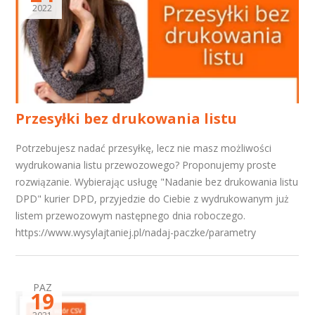
2022
Przesyłki bez drukowania listu
Potrzebujesz nadać przesyłkę, lecz nie masz możliwości
wydrukowania listu przewozowego? Proponujemy proste
rozwiązanie. Wybierając usługę "Nadanie bez drukowania listu
DPD" kurier DPD, przyjedzie do Ciebie z wydrukowanym już
listem przewozowym następnego dnia roboczego.
https://www.wysylajtaniej.pl/nadaj-paczke/parametry
PAZ
19