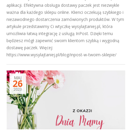
aplikacji. Efektywna obsługa dostawy paczek jest niezwykle
ważna dla każdego sklepu online. Klienci oczekują szybkiego i
niezawodnego dostarczenia zamówionych produktów. W tym
artykule przedstawimy Ci wtyczkę wysylajtaniej.pl, która
umożliwia łatwą integrację z usługą InPost. Dzięki temu
będziesz mógł zapewnić swoim klientom szybką i wygodną
dostawę paczek. Więcej:
https://www.wysylajtaniej.pl/blog/inpost-w-twoim-sklepie/
MAJ
26
2023