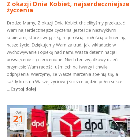
Z okazji Dnia Kobiet, najserdeczniejsze
życzenia
Drodze Mamy, Z okazji Dnia Kobiet chcielibyśmy przekazać
Wam najserdeczniejsze życzenia. Jesteście niezwykłymi
kobietami, które swoją siłą, mądrością i miłością odmieniają
nasze życie. Dziękujemy Wam za trud, jaki wkładacie w
wychowywanie i opiekę nad nami. Wasza determinacja i
poświęcenie są nieocenione. Niech ten wyjątkowy dzień
przyniesie Wam radość, uśmiech na twarzy i chwilę
odprężenia. Wierzymy, że Wasze marzenia spełnią się, a
każdy krok na Waszej życiowej ścieżce będzie pełen sukce
...Czytaj dalej
KWI
21
2023