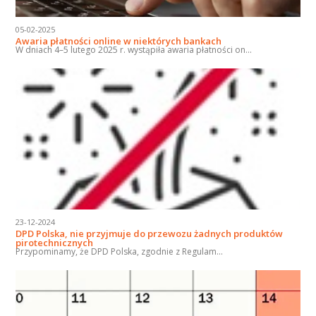
05-02-2025
Awaria płatności online w niektórych bankach
W dniach 4–5 lutego 2025 r. wystąpiła awaria płatności on...
23-12-2024
DPD Polska, nie przyjmuje do przewozu żadnych produktów
pirotechnicznych
Przypominamy, że DPD Polska, zgodnie z Regulam...