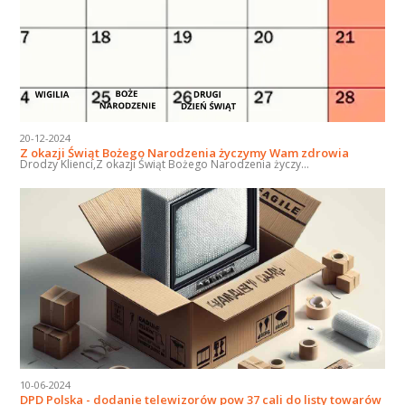
20-12-2024
Z okazji Świąt Bożego Narodzenia życzymy Wam zdrowia
Drodzy Klienci,Z okazji Świąt Bożego Narodzenia życzy...
10-06-2024
DPD Polska - dodanie telewizorów pow 37 cali do listy towarów