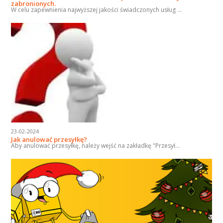
zabronionych.
W celu zapewnienia najwyższej jakości świadczonych usług ...
23-02-2024
Jak anulować przesyłkę?
Aby anulować przesyłkę, należy wejść na zakładkę "Przesył...