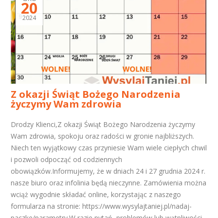
20
2024
Z okazji Świąt Bożego Narodzenia
życzymy Wam zdrowia
Drodzy Klienci,Z okazji Świąt Bożego Narodzenia życzymy
Wam zdrowia, spokoju oraz radości w gronie najbliższych.
Niech ten wyjątkowy czas przyniesie Wam wiele ciepłych chwil
i pozwoli odpocząć od codziennych
obowiązków.Informujemy, że w dniach 24 i 27 grudnia 2024 r.
nasze biuro oraz infolinia będą nieczynne. Zamówienia można
wciąż wygodnie składać online, korzystając z naszego
formularza na stronie: https://www.wysylajtaniej.pl/nadaj-
paczke/parametry.W razie pytań, problemów lub wątpliwości,