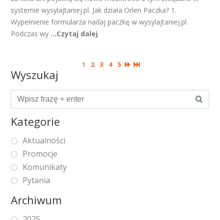
systemie wysylajtaniej.pl. Jak działa Orlen Paczka? 1.
Wypełnienie formularza nadaj paczkę w wysylajtaniej.pl.
Podczas wy
...Czytaj dalej
1
2
3
4
5
Wyszukaj
Kategorie
Aktualności
Promocje
Komunikaty
Pytania
Archiwum
2025