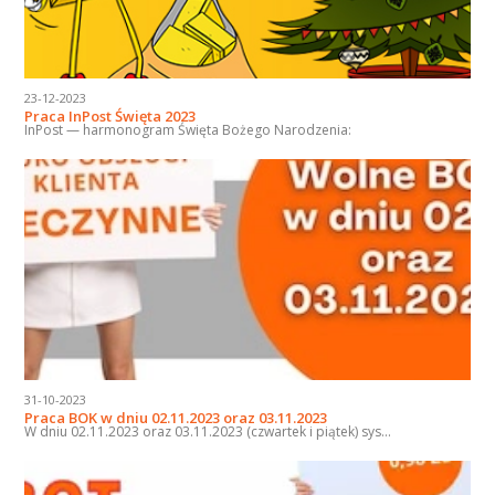
23-12-2023
Praca InPost Święta 2023
InPost — harmonogram Święta Bożego Narodzenia:
31-10-2023
Praca BOK w dniu 02.11.2023 oraz 03.11.2023
W dniu 02.11.2023 oraz 03.11.2023 (czwartek i piątek) sys...