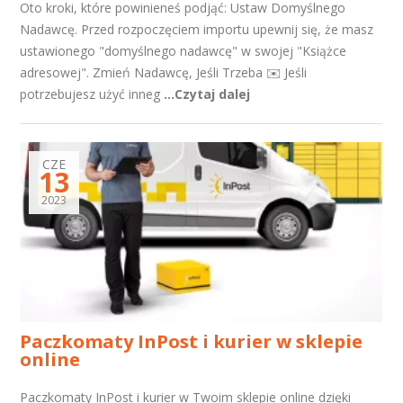
Oto kroki, które powinieneś podjąć: Ustaw Domyślnego
Nadawcę. Przed rozpoczęciem importu upewnij się, że masz
ustawionego "domyślnego nadawcę" w swojej "Książce
adresowej". Zmień Nadawcę, Jeśli Trzeba ✉️ Jeśli
potrzebujesz użyć inneg
...Czytaj dalej
CZE
13
2023
Paczkomaty InPost i kurier w sklepie
online
Paczkomaty InPost i kurier w Twoim sklepie online dzięki