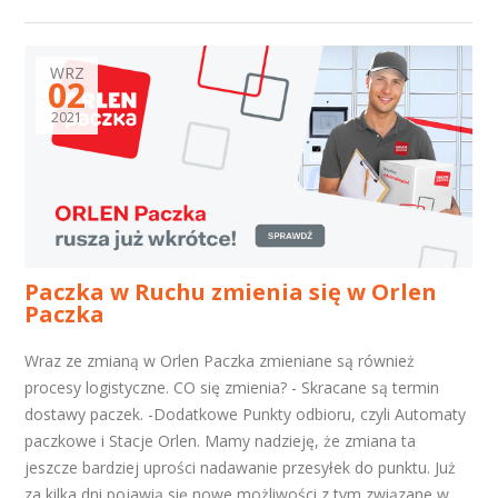
WRZ
02
2021
Paczka w Ruchu zmienia się w Orlen
Paczka
Wraz ze zmianą w Orlen Paczka zmieniane są również
procesy logistyczne. CO się zmienia? - Skracane są termin
dostawy paczek. -Dodatkowe Punkty odbioru, czyli Automaty
paczkowe i Stacje Orlen. Mamy nadzieję, że zmiana ta
jeszcze bardziej uprości nadawanie przesyłek do punktu. Już
za kilka dni pojawią się nowe możliwości z tym związane w