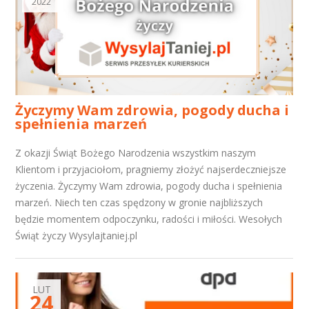
2022
Życzymy Wam zdrowia, pogody ducha i
spełnienia marzeń
Z okazji Świąt Bożego Narodzenia wszystkim naszym
Klientom i przyjaciołom, pragniemy złożyć najserdeczniejsze
życzenia. Życzymy Wam zdrowia, pogody ducha i spełnienia
marzeń. Niech ten czas spędzony w gronie najbliższych
będzie momentem odpoczynku, radości i miłości. Wesołych
Świąt życzy Wysylajtaniej.pl
LUT
24