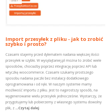
2021
Import przesyłek z pliku - jak to zrobić
szybko i prosto?
Czasami stajemy przed dylematem nadania większej ilości
przesyłek w szybki. W wysylajtaniej.pl można to zrobić wiele
sposobów, chociażby poprzez integrację poprzez API lub
wtyczkę woocommerce. Czasami szukamy prostszego
sposobu nadania paczki bez instalacji dodatkowego
oprogramowania i od ręki. W naszym systemie mamy
możliwość importu z pliku. Jest to najprostszy sposób, na
wygenerowanie wielu przesyłek jednocześnie. Wystarczy, że
przygotujemy lub pobierzemy z własnego systemu dowolny
plik, z
...Czytaj dalej