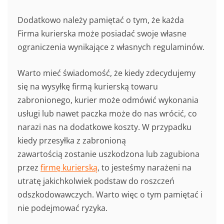
Dodatkowo należy pamiętać o tym, że każda
Firma kurierska może posiadać swoje własne
ograniczenia wynikające z własnych regulaminów.
Warto mieć świadomość, że kiedy zdecydujemy
się na wysyłkę firmą kurierską towaru
zabronionego, kurier może odmówić wykonania
usługi lub nawet paczka może do nas wrócić, co
narazi nas na dodatkowe koszty. W przypadku
kiedy przesyłka z zabronioną
zawartością zostanie uszkodzona lub zagubiona
przez
firmę kurierską
, to jesteśmy narażeni na
utratę jakichkolwiek podstaw do roszczeń
odszkodowawczych. Warto więc o tym pamiętać i
nie podejmować ryzyka.