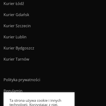
Kurier Łódź
Kurier Gdańsk
Kurier Szczecin
Kurier Lublin
Kurier Bydgoszcz
Kurier Tarnów
Polityka prywatności
Regulamin
Ta strona używa cookie i innych
technologii. Korzystając z niej,