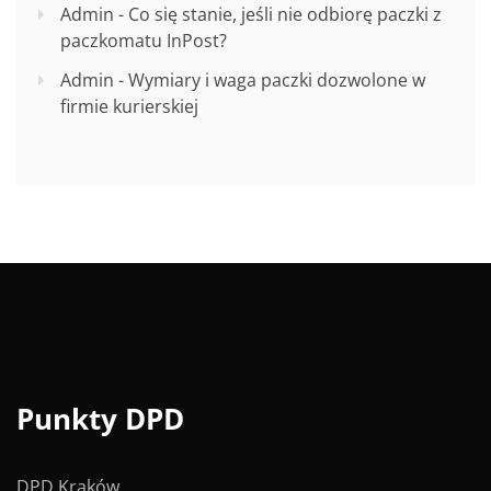
Admin
-
Co się stanie, jeśli nie odbiorę paczki z
paczkomatu InPost?
Admin
-
Wymiary i waga paczki dozwolone w
firmie kurierskiej
Punkty DPD
DPD Kraków