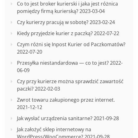
Co to jest broker kurierski i jaka jest różnica
pomiędzy firmą kurierską?
2023-03-04
Czy kurierzy pracują w sobotę?
2023-02-24
Kiedy przyjedzie kurier z paczką?
2022-07-22
Czym różni się Inpost Kurier od Paczkomatów?
2022-07-20
Przesyłka niestandardowa — co to jest?
2022-
06-09
Czy przy kurierze można sprawdzić zawartość
paczki?
2022-02-03
Zwrot towaru zakupionego przez internet.
2021-12-12
Jak wysłać urządzenia sanitarne?
2021-09-28
Jak założyć sklep internetowy na
WordPress/WooCommerce?
2021-09-28