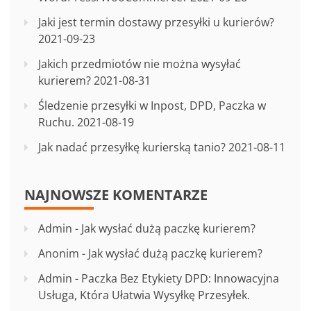
Jaki jest termin dostawy przesyłki u kurierów?
2021-09-23
Jakich przedmiotów nie można wysyłać
kurierem?
2021-08-31
Śledzenie przesyłki w Inpost, DPD, Paczka w
Ruchu.
2021-08-19
Jak nadać przesyłkę kurierską tanio?
2021-08-11
NAJNOWSZE KOMENTARZE
Admin
-
Jak wysłać dużą paczkę kurierem?
Anonim
-
Jak wysłać dużą paczkę kurierem?
Admin
-
Paczka Bez Etykiety DPD: Innowacyjna
Usługa, Która Ułatwia Wysyłkę Przesyłek.