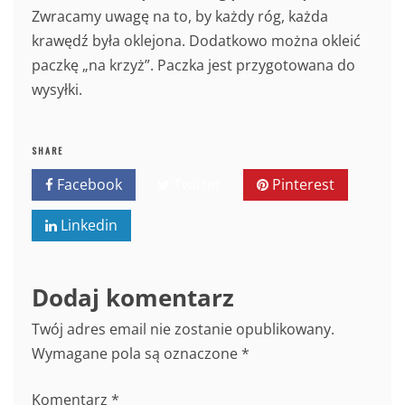
Zwracamy uwagę na to, by każdy róg, każda
krawędź była oklejona. Dodatkowo można okleić
paczkę „na krzyż”. Paczka jest przygotowana do
wysyłki.
SHARE
Facebook
Twitter
Pinterest
Linkedin
Dodaj komentarz
Twój adres email nie zostanie opublikowany.
Wymagane pola są oznaczone
*
Komentarz
*