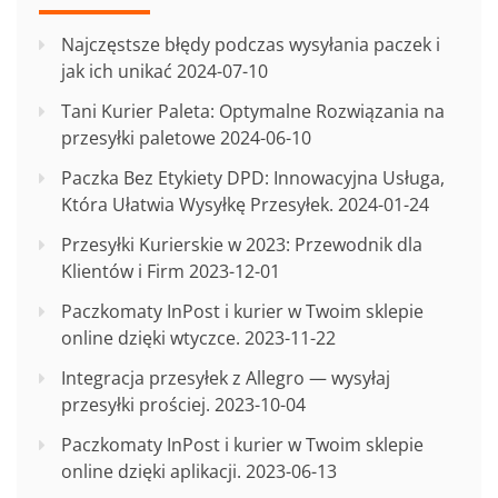
Najczęstsze błędy podczas wysyłania paczek i
jak ich unikać
2024-07-10
Tani Kurier Paleta: Optymalne Rozwiązania na
przesyłki paletowe
2024-06-10
Paczka Bez Etykiety DPD: Innowacyjna Usługa,
Która Ułatwia Wysyłkę Przesyłek.
2024-01-24
Przesyłki Kurierskie w 2023: Przewodnik dla
Klientów i Firm
2023-12-01
Paczkomaty InPost i kurier w Twoim sklepie
online dzięki wtyczce.
2023-11-22
Integracja przesyłek z Allegro — wysyłaj
przesyłki prościej.
2023-10-04
Paczkomaty InPost i kurier w Twoim sklepie
online dzięki aplikacji.
2023-06-13