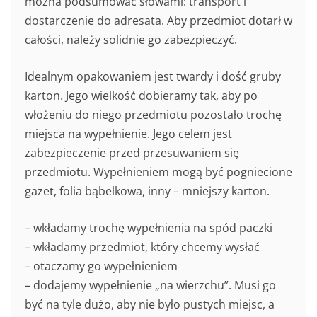
można podsumować słowami: transport i
dostarczenie do adresata. Aby przedmiot dotarł w
całości, należy solidnie go zabezpieczyć.
Idealnym opakowaniem jest twardy i dość gruby
karton. Jego wielkość dobieramy tak, aby po
włożeniu do niego przedmiotu pozostało trochę
miejsca na wypełnienie. Jego celem jest
zabezpieczenie przed przesuwaniem się
przedmiotu. Wypełnieniem mogą być pogniecione
gazet, folia bąbelkowa, inny – mniejszy karton.
– wkładamy trochę wypełnienia na spód paczki
– wkładamy przedmiot, który chcemy wysłać
– otaczamy go wypełnieniem
– dodajemy wypełnienie „na wierzchu”. Musi go
być na tyle dużo, aby nie było pustych miejsc, a