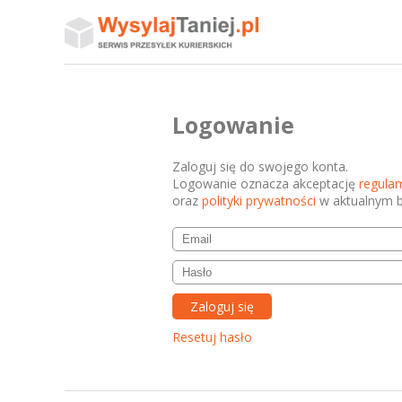
Logowanie
Zaloguj się do swojego konta.
Logowanie oznacza akceptację
regula
oraz
polityki prywatności
w aktualnym b
Resetuj hasło