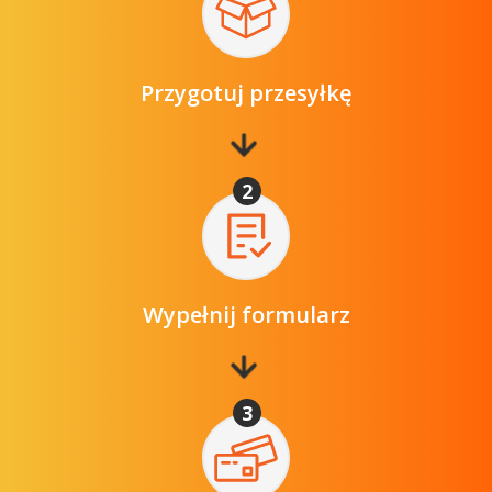
Przygotuj przesyłkę
2
Wypełnij formularz
3