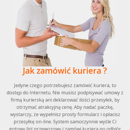
Jak zamówić kuriera ?
Jedyne czego potrzebujesz zamówić kuriera, to
dostęp do Internetu. Nie musisz podpisywać umowy z
firmą kurierską ani deklarować ilości przesyłek, by
otrzymać atrakcyjną cenę. Aby nadać paczkę,
wystarczy, że wypełnisz prosty formularz i opłacisz
przesyłkę on-line. System samoczynnie wyśle Ci
gotowy list przewozowy i zamówi kuriera po odbiór