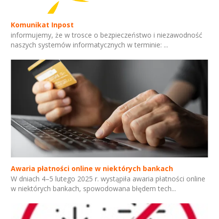
Komunikat Inpost
informujemy, że w trosce o bezpieczeństwo i niezawodność
naszych systemów informatycznych w terminie: ...
Awaria płatności online w niektórych bankach
W dniach 4–5 lutego 2025 r. wystąpiła awaria płatności online
w niektórych bankach, spowodowana błędem tech...