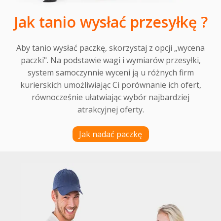
Jak tanio wysłać przesyłkę ?
Aby tanio wysłać paczkę, skorzystaj z opcji „wycena
paczki". Na podstawie wagi i wymiarów przesyłki,
system samoczynnie wyceni ją u różnych firm
kurierskich umożliwiając Ci porównanie ich ofert,
równocześnie ułatwiając wybór najbardziej
atrakcyjnej oferty.
Jak nadać paczkę