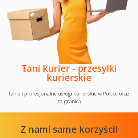
Tani kurier - przesyłki
kurierskie
tanie i profesjonalne usługi kurierskie w Polsce oraz
za granicą
Z nami same korzyści!