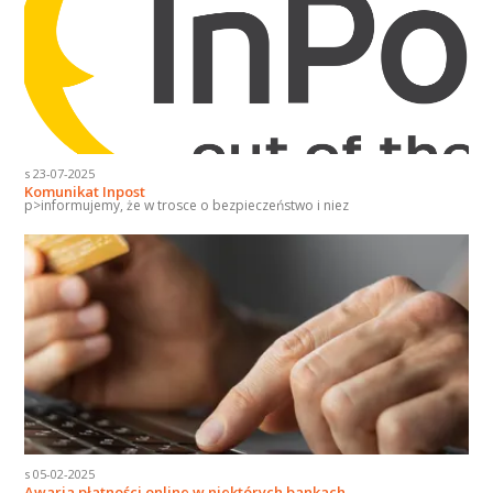
s 23-07-2025
Komunikat Inpost
p>informujemy, że w trosce o bezpieczeństwo i niez
s 05-02-2025
Awaria płatności online w niektórych bankach