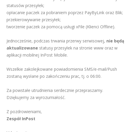
statusów przesyłek;
opłacanie paczek za pobraniem poprzez PayByLink oraz Blik;
przekierowywanie przesyłek;
tworzenie paczek za pomocą usługi xFile (Klienci Offline).
Jednocześnie, podczas trwania przerwy serwisowej,
nie będą
aktualizowane
statusy przesyłek na stronie www oraz w
aplikacji mobilnej InPost Mobile.
Wszelkie zakolejkowane powiadomienia SMS/e-mail/Push
zostaną wysłane po zakończeniu prac, tj. o 06:00.
Za powstałe utrudnienia serdecznie przepraszamy.
Dziękujemy za wyrozumiałość.
Z pozdrowieniami,
Zespół InPost