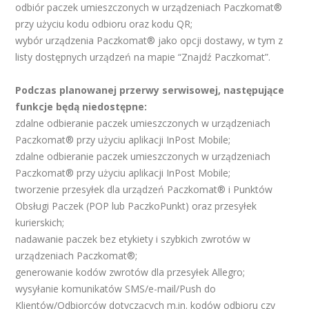
odbiór paczek umieszczonych w urządzeniach Paczkomat®
przy użyciu kodu odbioru oraz kodu QR;
wybór urządzenia Paczkomat® jako opcji dostawy, w tym z
listy dostępnych urządzeń na mapie “Znajdź Paczkomat”.
Podczas planowanej przerwy serwisowej, następujące
funkcje będą niedostępne:
zdalne odbieranie paczek umieszczonych w urządzeniach
Paczkomat® przy użyciu aplikacji InPost Mobile;
zdalne odbieranie paczek umieszczonych w urządzeniach
Paczkomat® przy użyciu aplikacji InPost Mobile;
tworzenie przesyłek dla urządzeń Paczkomat® i Punktów
Obsługi Paczek (POP lub PaczkoPunkt) oraz przesyłek
kurierskich;
nadawanie paczek bez etykiety i szybkich zwrotów w
urządzeniach Paczkomat®;
generowanie kodów zwrotów dla przesyłek Allegro;
wysyłanie komunikatów SMS/e-mail/Push do
Klientów/Odbiorców dotyczących m.in. kodów odbioru czy