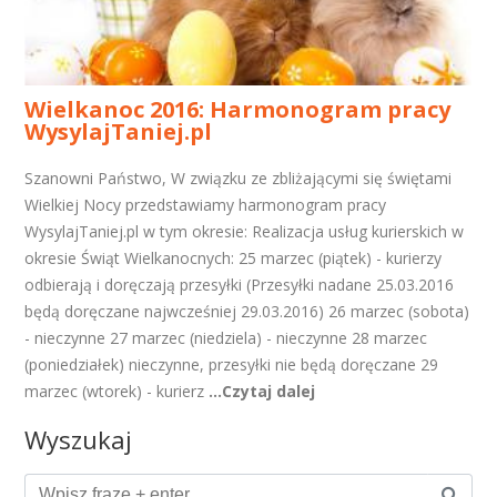
Wielkanoc 2016: Harmonogram pracy
WysylajTaniej.pl
Szanowni Państwo, W związku ze zbliżającymi się świętami
Wielkiej Nocy przedstawiamy harmonogram pracy
WysylajTaniej.pl w tym okresie: Realizacja usług kurierskich w
okresie Świąt Wielkanocnych: 25 marzec (piątek) - kurierzy
odbierają i doręczają przesyłki (Przesyłki nadane 25.03.2016
będą doręczane najwcześniej 29.03.2016) 26 marzec (sobota)
- nieczynne 27 marzec (niedziela) - nieczynne 28 marzec
(poniedziałek) nieczynne, przesyłki nie będą doręczane 29
marzec (wtorek) - kurierz
...Czytaj dalej
Wyszukaj