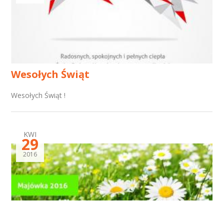
Wesołych Świąt
Wesołych Świąt !
KWI
29
2016