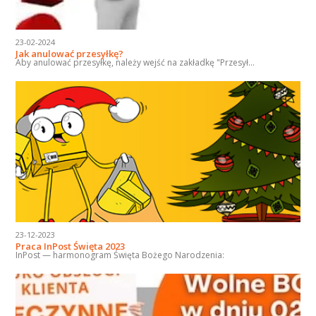
23-02-2024
Jak anulować przesyłkę?
Aby anulować przesyłkę, należy wejść na zakładkę "Przesył...
23-12-2023
Praca InPost Święta 2023
InPost — harmonogram Święta Bożego Narodzenia: