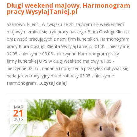
Długi weekend majowy. Harmonogram
pracy WysylajTaniej.pl
Szanowni Klienci, w związku ze zbliżającym się weekendem
majowym zmieni się tryb pracy naszego Biura Obsługi Klienta
oraz współpracujących z nami firm kurierskich. Harmonogram
pracy Biura Obsługi Klienta WysylajTaniej.pl: 01.05 - nieczynne
02.05 - nieczynne 03.05 - nieczynne Harmonogram pracy
firmy kurierskiej UPS w długi weekend majowy: 01.05 -
nieczynne 02.05 - nadania i doręczenia przesyłek odbywać się
będą jak w tradycyjny dzień roboczy 03.05 - nieczynne
Harmonogram
...Czytaj dalej
MAR
21
2016