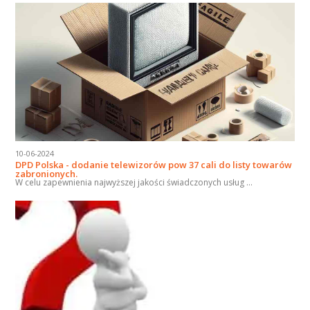
10-06-2024
DPD Polska - dodanie telewizorów pow 37 cali do listy towarów
zabronionych.
W celu zapewnienia najwyższej jakości świadczonych usług ...