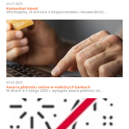
23-07-2025
Komunikat Inpost
informujemy, że w trosce o bezpieczeństwo i niezawodność ...
05-02-2025
Awaria płatności online w niektórych bankach
W dniach 4–5 lutego 2025 r. wystąpiła awaria płatności on...