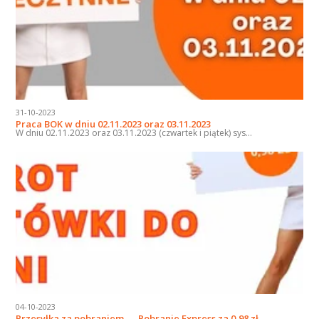
31-10-2023
Praca BOK w dniu 02.11.2023 oraz 03.11.2023
W dniu 02.11.2023 oraz 03.11.2023 (czwartek i piątek) sys...
04-10-2023
Przesyłka za pobraniem — Pobranie Express za 0,98 zł.