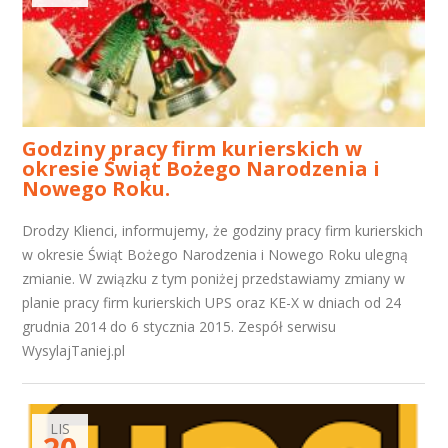
Godziny pracy firm kurierskich w
okresie Świąt Bożego Narodzenia i
Nowego Roku.
Drodzy Klienci, informujemy, że godziny pracy firm kurierskich
w okresie Świąt Bożego Narodzenia i Nowego Roku ulegną
zmianie. W związku z tym poniżej przedstawiamy zmiany w
planie pracy firm kurierskich UPS oraz KE-X w dniach od 24
grudnia 2014 do 6 stycznia 2015. Zespół serwisu
WysylajTaniej.pl
LIS