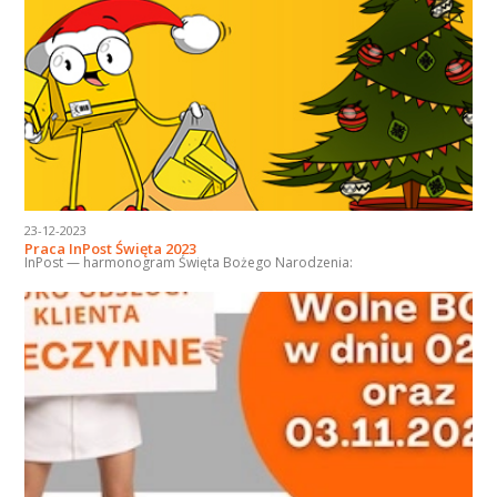
23-12-2023
Praca InPost Święta 2023
InPost — harmonogram Święta Bożego Narodzenia: