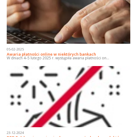
05-02-2025
Awaria płatności online w niektórych bankach
W dniach 4–5 lutego 2025 r. wystąpiła awaria płatności on...
23-12-2024