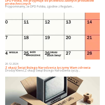
DPD Polska, nie przyjmuje do przewozu żadnych produktów
pirotechnicznych
Przypominamy, że DPD Polska, zgodnie z Regulam...
20-12-2024
Z okazji Świąt Bożego Narodzenia życzymy Wam zdrowia
Drodzy Klienci,Z okazji Świąt Bożego Narodzenia życzy...