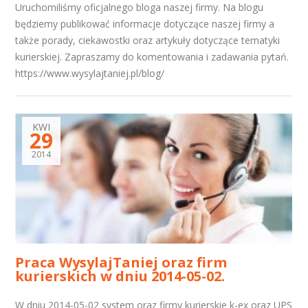
Uruchomiliśmy oficjalnego bloga naszej firmy. Na blogu
będziemy publikować informacje dotyczące naszej firmy a
także porady, ciekawostki oraz artykuły dotyczące tematyki
kurierskiej. Zapraszamy do komentowania i zadawania pytań.
https://www.wysylajtaniej.pl/blog/
KWI
29
2014
Praca WysylajTaniej oraz firm
kurierskich w dniu 2014-05-02.
W dniu 2014-05-02 system oraz firmy kurierskie k-ex oraz UPS