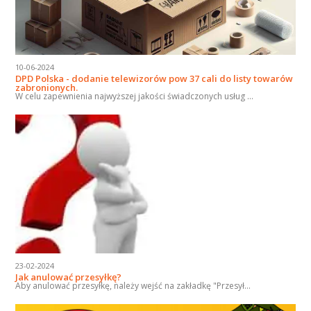
10-06-2024
DPD Polska - dodanie telewizorów pow 37 cali do listy towarów
zabronionych.
W celu zapewnienia najwyższej jakości świadczonych usług ...
23-02-2024
Jak anulować przesyłkę?
Aby anulować przesyłkę, należy wejść na zakładkę "Przesył...