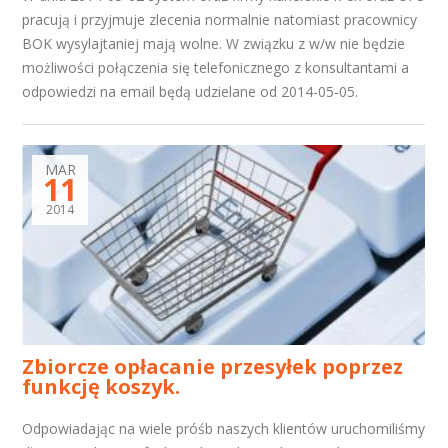
pracują i przyjmuje zlecenia normalnie natomiast pracownicy
BOK wysylajtaniej mają wolne. W związku z w/w nie będzie
możliwości połączenia się telefonicznego z konsultantami a
odpowiedzi na email będą udzielane od 2014-05-05.
MAR
11
2014
Zbiorcze opłacanie przesyłek poprzez
funkcję koszyk.
Odpowiadając na wiele próśb naszych klientów uruchomiliśmy