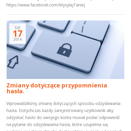
https://www.facebook.com/WysylajTaniej
SIE
17
2014
Zmiany dotyczące przypomnienia
hasła.
Wprowadziliśmy zmianę dotyczących sposobu odzyskiwania
hasła. Dotychczas każdy zarejestrowany użytkownik aby
odzyskać hasło do swojego konta musiał podać odpowiedź
na pytanie do odzyskiwania hasła, które uzupełnia się