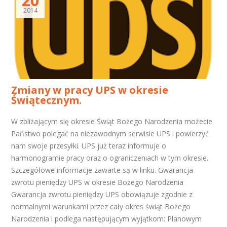
20
2014
Zmiany w pracy UPS w okresie
Świątecznym.
W zbliżającym się okresie Świąt Bożego Narodzenia możecie
Państwo polegać na niezawodnym serwisie UPS i powierzyć
nam swoje przesyłki. UPS już teraz informuje o
harmonogramie pracy oraz o ograniczeniach w tym okresie.
Szczegółowe informacje zawarte są w linku. Gwarancja
zwrotu pieniędzy UPS w okresie Bożego Narodzenia
Gwarancja zwrotu pieniędzy UPS obowiązuje zgodnie z
normalnymi warunkami przez cały okres świąt Bożego
Narodzenia i podlega następującym wyjątkom: Planowym