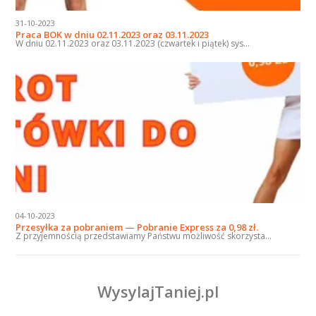
31-10-2023
Praca BOK w dniu 02.11.2023 oraz 03.11.2023
W dniu 02.11.2023 oraz 03.11.2023 (czwartek i piątek) sys...
04-10-2023
Przesyłka za pobraniem — Pobranie Express za 0,98 zł.
Z przyjemnością przedstawiamy Państwu możliwość skorzysta...
WysylajTaniej.pl