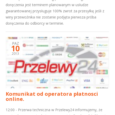
doręczenia jest terminem planowanym w usłudze
gwarantowanej przysługuje 100% zwrot za przesyłkę jeśli z
winy przewoźnika nie zostanie podjęta pierwsza próba
doręczenia do odbiorcy w terminie.
PAZ
10
2013
Komunikat od operatora płatnosci
online.
12:00 - Przerwa techniczna w Przelewy24 informujemy, że