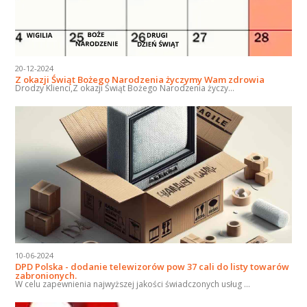
20-12-2024
Z okazji Świąt Bożego Narodzenia życzymy Wam zdrowia
Drodzy Klienci,Z okazji Świąt Bożego Narodzenia życzy...
10-06-2024
DPD Polska - dodanie telewizorów pow 37 cali do listy towarów
zabronionych.
W celu zapewnienia najwyższej jakości świadczonych usług ...