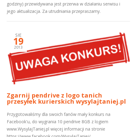
godziny) przewidywana jest przerwa w działaniu serwisu i
jego aktualizacja. Za utrudniania przepraszamy.
SIE
19
2013
Zgarnij pendrive z logo tanich
przesyłek kurierskich wysylajtaniej.pl
Przygotowaliśmy dla swoich fanów mały konkurs na
Facebook'u, do wygrania 10 pendrive 8GB z logiem
www.WysylajTaniej.pl więcej informacji na stronie
https://www.facebook.com/WysylajTaniej/