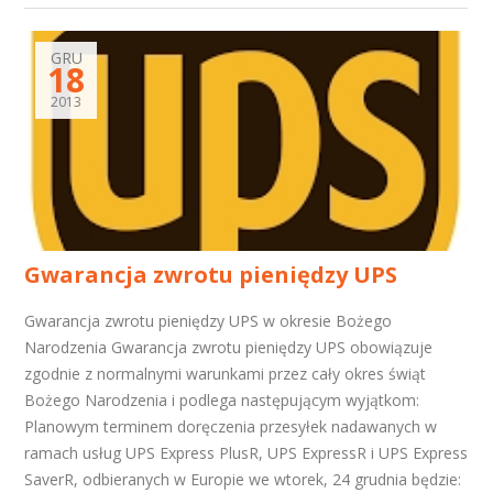
GRU
18
2013
Gwarancja zwrotu pieniędzy UPS
Gwarancja zwrotu pieniędzy UPS w okresie Bożego
Narodzenia Gwarancja zwrotu pieniędzy UPS obowiązuje
zgodnie z normalnymi warunkami przez cały okres świąt
Bożego Narodzenia i podlega następującym wyjątkom:
Planowym terminem doręczenia przesyłek nadawanych w
ramach usług UPS Express PlusR, UPS ExpressR i UPS Express
SaverR, odbieranych w Europie we wtorek, 24 grudnia będzie: