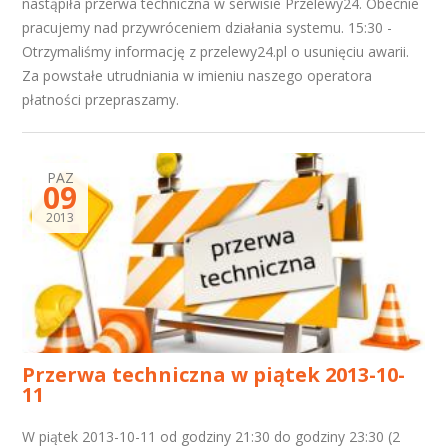
nastąpiła przerwa techniczna w serwisie Przelewy24. Obecnie
pracujemy nad przywróceniem działania systemu. 15:30 -
Otrzymaliśmy informację z przelewy24.pl o usunięciu awarii.
Za powstałe utrudniania w imieniu naszego operatora
płatności przepraszamy.
PAZ
09
2013
Przerwa techniczna w piątek 2013-10-
11
W piątek 2013-10-11 od godziny 21:30 do godziny 23:30 (2