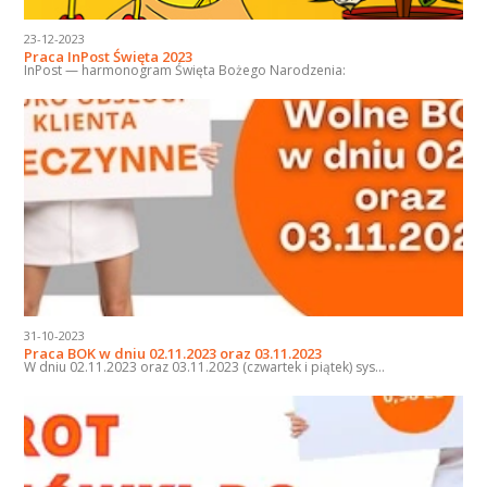
23-12-2023
Praca InPost Święta 2023
InPost — harmonogram Święta Bożego Narodzenia:
31-10-2023
Praca BOK w dniu 02.11.2023 oraz 03.11.2023
W dniu 02.11.2023 oraz 03.11.2023 (czwartek i piątek) sys...