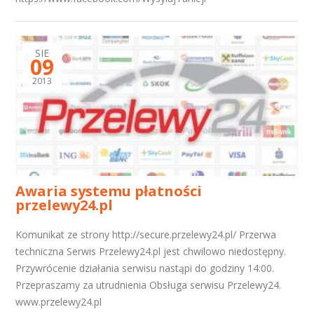
SIE
09
2013
Awaria systemu płatności
przelewy24.pl
Komunikat ze strony http://secure.przelewy24.pl/ Przerwa
techniczna Serwis Przelewy24.pl jest chwilowo niedostępny.
Przywrócenie działania serwisu nastąpi do godziny 14:00.
Przepraszamy za utrudnienia Obsługa serwisu Przelewy24.
www.przelewy24.pl