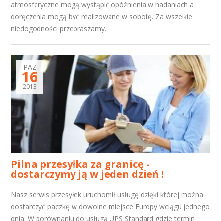
atmosferyczne mogą wystąpić opóźnienia w nadaniach a
doręczenia mogą być realizowane w sobotę. Za wszelkie
niedogodności przepraszamy.
PAZ
16
2013
Pilna przesyłka za granicę -
dostarczymy ją w jeden dzień !
Nasz serwis przesyłek uruchomił usługę dzięki której można
dostarczyć paczkę w dowolne miejsce Europy wciągu jednego
dnia. W porównaniu do usługą UPS Standard gdzie termin