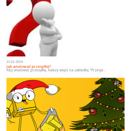
23-02-2024
Jak anulować przesyłkę?
Aby anulować przesyłkę, należy wejść na zakładkę "Przesył...