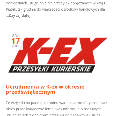
Poniedziałek, 30 grudnia dla przesyłek doręczanych w kraju
Piątek, 27 grudnia do większości ośrodków handlowych dla
...Czytaj dalej
GRU
17
2013
Utrudnienia w K-ex w okresie
przedświątecznym
Ze względu na panujące trudne warunki atmosferyczne oraz
okres przedświąteczny firma K-ex informuje o możliwych
utrudnieniach z odbiorem przesyłki od nadawcy a usługa