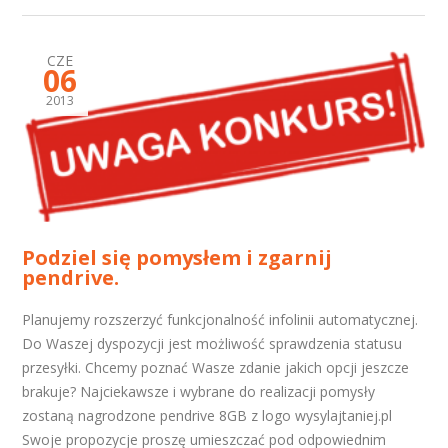
CZE
06
2013
Podziel się pomysłem i zgarnij
pendrive.
Planujemy rozszerzyć funkcjonalność infolinii automatycznej.
Do Waszej dyspozycji jest możliwość sprawdzenia statusu
przesyłki. Chcemy poznać Wasze zdanie jakich opcji jeszcze
brakuje? Najciekawsze i wybrane do realizacji pomysły
zostaną nagrodzone pendrive 8GB z logo wysylajtaniej.pl
Swoje propozycje proszę umieszczać pod odpowiednim