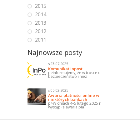
2015
2014
2013
2012
2011
Najnowsze posty
s 23-07-2025
Komunikat Inpost
p>informujemy, że w trosce o
bezpieczeństwo i niez
s 05-02-2025
Awaria płatności online w
niektórych bankach
p>W dniach 4–5 lutego 2025 r.
wystąpiła awaria pła