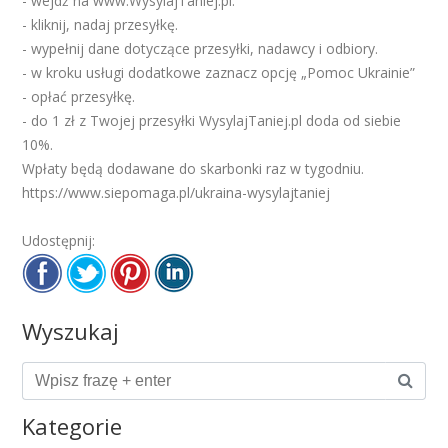
- wejdź na www.WysylajTaniej.pl.
- kliknij, nadaj przesyłkę.
- wypełnij dane dotyczące przesyłki, nadawcy i odbiory.
- w kroku usługi dodatkowe zaznacz opcję „Pomoc Ukrainie”
- opłać przesyłkę.
- do 1 zł z Twojej przesyłki WysylajTaniej.pl doda od siebie
10%.
Wpłaty będą dodawane do skarbonki raz w tygodniu.
https://www.siepomaga.pl/ukraina-wysylajtaniej
Udostępnij:
Wyszukaj
Kategorie