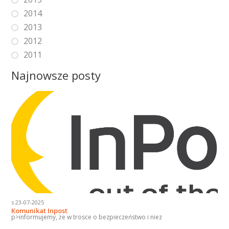
2014
2013
2012
2011
Najnowsze posty
s 23-07-2025
Komunikat Inpost
p>informujemy, że w trosce o bezpieczeństwo i niez