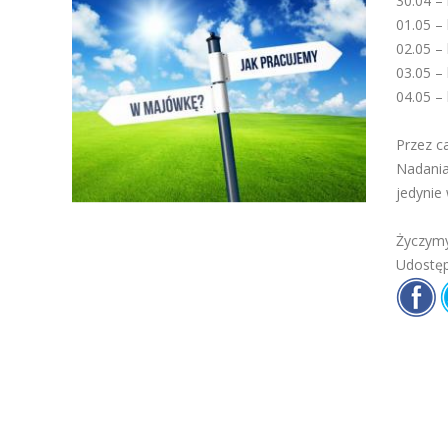
30.04 – 
01.05 – 
02.05 – 
03.05 – 
04.05 – 
Przez c
Nadania
jedynie
Życzym
Udostęp