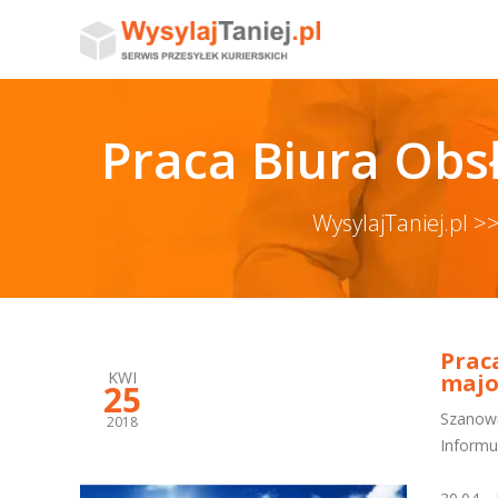
Praca Biura Obs
WysylajTaniej.pl >
Prac
KWI
majo
25
Szanown
2018
Informu