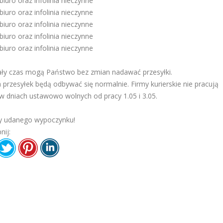
biuro oraz infolinia nieczynne
biuro oraz infolinia nieczynne
biuro oraz infolinia nieczynne
biuro oraz infolinia nieczynne
biuro oraz infolinia nieczynne
ały czas mogą Państwo bez zmian nadawać przesyłki.
 przesyłek będą odbywać się normalnie. Firmy kurierskie nie pracują
 w dniach ustawowo wolnych od pracy 1.05 i 3.05.
y udanego wypoczynku!
nij: