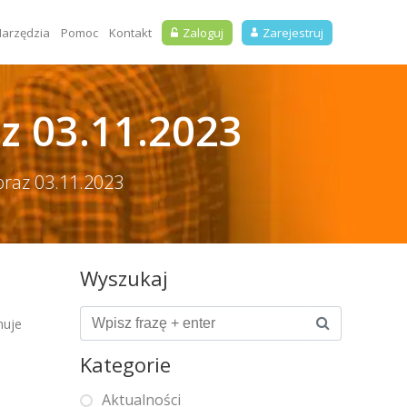
arzędzia
Pomoc
Kontakt
Zaloguj
Zarejestruj
z 03.11.2023
oraz 03.11.2023
Wyszukaj
muje
Kategorie
Aktualności