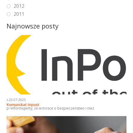
2012
2011
Najnowsze posty
s 23-07-2025
Komunikat Inpost
p>informujemy, że w trosce o bezpieczeństwo i niez