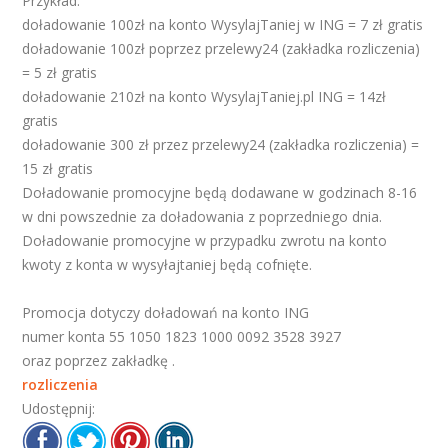
Przykład:
doładowanie 100zł na konto WysylajTaniej w ING = 7 zł gratis
doładowanie 100zł poprzez przelewy24 (zakładka rozliczenia)
= 5 zł gratis
doładowanie 210zł na konto WysylajTaniej.pl ING = 14zł
gratis
doładowanie 300 zł przez przelewy24 (zakładka rozliczenia) =
15 zł gratis
Doładowanie promocyjne będą dodawane w godzinach 8-16
w dni powszednie za doładowania z poprzedniego dnia.
Doładowanie promocyjne w przypadku zwrotu na konto
kwoty z konta w wysyłajtaniej będą cofnięte.
Promocja dotyczy doładowań na konto ING
numer konta 55 1050 1823 1000 0092 3528 3927
oraz poprzez zakładkę
.
rozliczenia
Udostępnij: