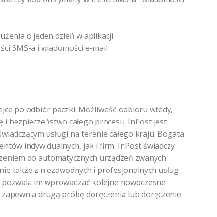
użenia o jeden dzień w aplikacji
ci SMS-a i wiadomości e-mail.
lejce po odbiór paczki. Możliwość odbioru wtedy,
i bezpieczeństwo całego procesu. InPost jest
wiadczącym usługi na terenie całego kraju. Bogata
entów indywidualnych, jak i firm. InPost świadczy
oręczeniem do automatycznych urządzeń zwanych
nie także z niezawodnych i profesjonalnych usług
ów pozwala im wprowadzać kolejne nowoczesne
st zapewnia drugą próbę doręczenia lub doręczenie