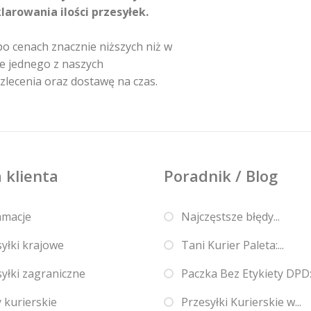
rowania ilości przesyłek.
o cenach znacznie niższych niż w
e jednego z naszych
zlecenia oraz dostawę na czas.
 klienta
Poradnik / Blog
amacje
Najczęstsze błędy...
yłki krajowe
Tani Kurier Paleta:...
yłki zagraniczne
Paczka Bez Etykiety DPD:.
 kurierskie
Przesyłki Kurierskie w...