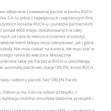
iwia odbieranie i nadawania paczek w kiosku RUCH-
a S.A. to jedna z największych i najstarszych firm
wszystkich kiosków RUCH-u i punktów partnerskich.
ci ponad 4000 miejsc zlokalizowanych w całej
nnych od rana do wieczora (również w soboty),
łaśnie klient sklepu może zdecydować, jak i gdzie
zkołą. Nie musi czekać na kuriera, nie musi stać w
zesnego ranka do wieczora. Miesięcznie
urierskie takie jak Paczka w RUCH-u umożliwiają
cie: automaty paczkowe, stacje ORLEN, kioski RUCH,
tawy i odbioru paczek. Sieć ORLEN Paczki
Odbiorca ma 3 dni na odbiór przesyłki, z
. Aplikacja mobilna umożliwia śledzenie przesyłek i
starczy kod otrzymany w treści SMS-a i wiadomości