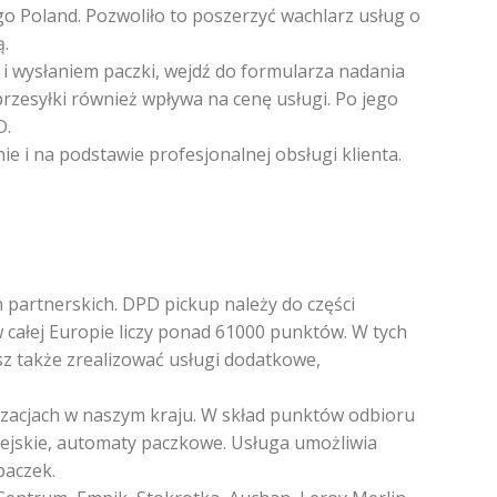
o Poland. Pozwoliło to poszerzyć wachlarz usług o
ą.
 i wysłaniem paczki, wejdź do formularza nadania
przesyłki również wpływa na cenę usługi. Po jego
D.
nie i na podstawie profesjonalnej obsługi klienta.
 partnerskich. DPD pickup należy do części
ałej Europie liczy ponad 61000 punktów. W tych
z także zrealizować usługi dodatkowe,
zacjach w naszym kraju. W skład punktów odbioru
iejskie, automaty paczkowe. Usługa umożliwia
paczek.