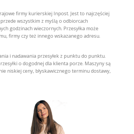
owe firmy kurierskiej Inpost. Jest to najczęściej
 przede wszystkim z myślą o odbiorcach
nych godzinach wieczornych. Przesyłka może
mu, firmy czy też innego wskazanego adresu.
ania i nadawania przesyłek z punktu do punktu.
rzesyłki o dogodnej dla klienta porze. Maszyny są
nie niskiej ceny, błyskawicznego terminu dostawy,