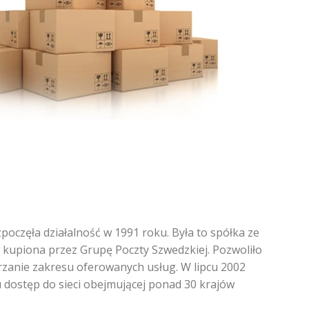
poczęła działalność w 1991 roku. Była to spółka ze
 kupiona przez Grupę Poczty Szwedzkiej. Pozwoliło
erzanie zakresu oferowanych usług. W lipcu 2002
u dostęp do sieci obejmującej ponad 30 krajów