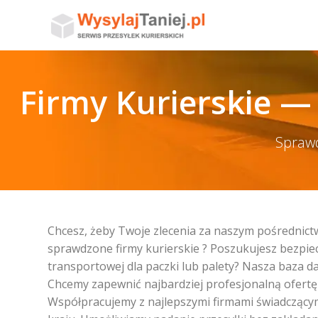
Firmy Kurierskie —
Sprawd
Chcesz, żeby Twoje zlecenia za naszym pośrednict
sprawdzone firmy kurierskie ? Poszukujesz bezpiecz
transportowej dla paczki lub palety? Nasza baza dan
Chcemy zapewnić najbardziej profesjonalną ofertę 
Współpracujemy z najlepszymi firmami świadczącym