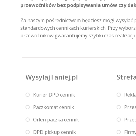
przewoźników bez podpisywania umów czy dekla
Za naszym pośrednictwem będziesz mógł wysyłać p
standardowych cennikach kurierskich. Przy wyborz
przewoźników gwarantujemy szybki czas realizacji 
WysylajTaniej.pl
Strefa
Kurier DPD cennik
Rekl
Paczkomat cennik
Przes
Orlen paczka cennik
Przes
DPD pickup cennik
Firmy