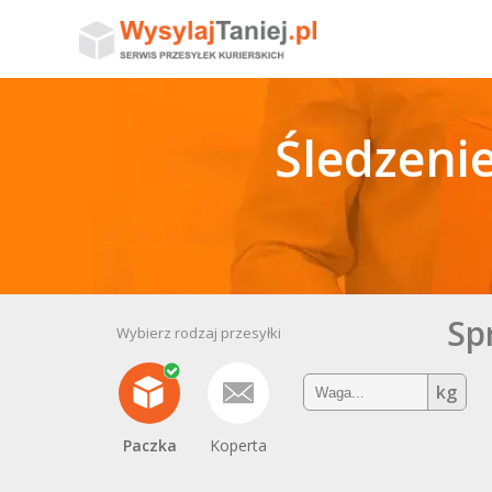
Śledzenie
Sp
Wybierz rodzaj przesyłki
kg
Paczka
Koperta