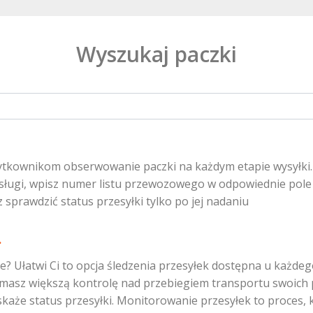
Wyszukaj paczki
żytkownikom obserwowanie paczki na każdym etapie wysyłki
j usługi, wpisz numer listu przewozowego w odpowiednie pol
 sprawdzić status przesyłki tylko po jej nadaniu
.
uje? Ułatwi Ci to opcja śledzenia przesyłek dostępna u każd
u masz większą kontrolę nad przebiegiem transportu swoich 
 wskaże status przesyłki. Monitorowanie przesyłek to proc