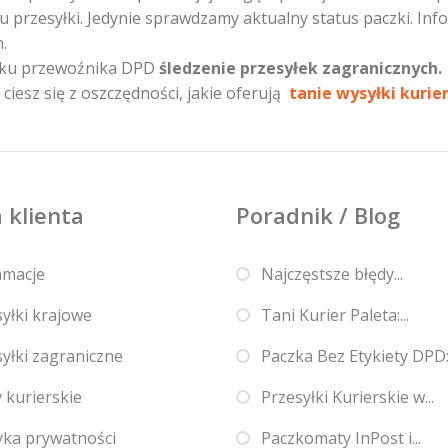
 przesyłki. Jedynie sprawdzamy aktualny status paczki. Inf
.
adku przewoźnika DPD
śledzenie przesyłek zagranicznych.
ciesz się z oszczędności, jakie oferują
tanie wysyłki kurie
 klienta
Poradnik / Blog
amacje
Najczęstsze błędy...
yłki krajowe
Tani Kurier Paleta:...
yłki zagraniczne
Paczka Bez Etykiety DPD:.
 kurierskie
Przesyłki Kurierskie w...
yka prywatności
Paczkomaty InPost i...