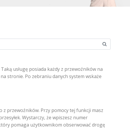
. Taką usługę posiada każdy z przewoźników na
e na stronie. Po zebraniu danych system wskaże
ego z przewoźników. Przy pomocy tej funkcji masz
przesyłek. Wystarczy, że wpiszesz numer
es, który pomaga użytkownikom obserwować drogę