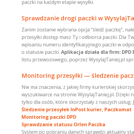
paczki na każdym etapie wysyłki.
Sprawdzanie drogi paczki w WysylajTani
Zanim zostanie wybrana opcja "śledź paczkę", na
przesyłki dostęp masz Ty i odbiorca paczki. Dla T
wpisaniu numeru identyfikacyjnego paczki w odpow
o statusie paczki.
Aplikacja działa dla firm: DPD
listu przewozowego, poprzez WysylajTaniej.pl spr
Monitoring przesyłki — śledzenie pacz
Nie ma znaczenia, z jakiej firmy kurierskiej skorz
wyszukiwarce na stronie WysylajTaniej.pl. Dzięki n
tylko dla osób, które skorzystały z naszych usług. 
Śledzenie przesyłek InPost kurier, Paczkomat
Monitoring paczki DPD
Sprawdzanie statusu Orlen Paczka
System po pobraniu danych sprawdzi aktualny statu