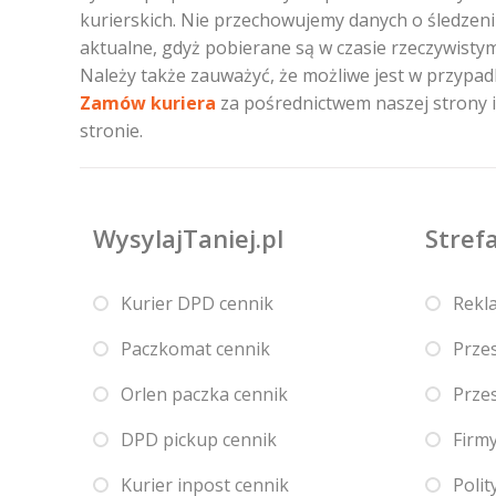
kurierskich. Nie przechowujemy danych o śledzeniu
aktualne, gdyż pobierane są w czasie rzeczywistym
Należy także zauważyć, że możliwe jest w przyp
Zamów kuriera
za pośrednictwem naszej strony i 
stronie.
WysylajTaniej.pl
Strefa
Kurier DPD cennik
Rekl
Paczkomat cennik
Przes
Orlen paczka cennik
Przes
DPD pickup cennik
Firmy
Kurier inpost cennik
Polit