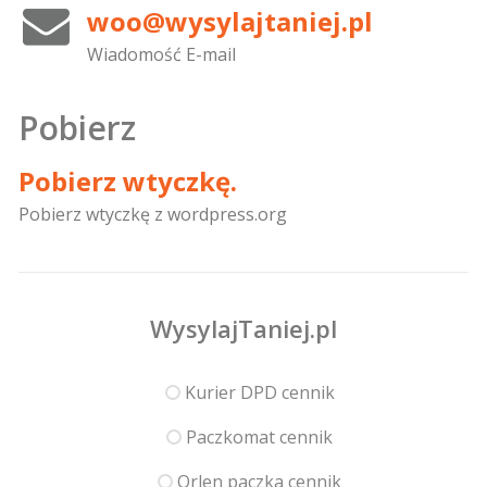
woo@wysylajtaniej.pl
Wiadomość E-mail
Pobierz
Pobierz wtyczkę.
Pobierz wtyczkę z wordpress.org
WysylajTaniej.pl
Kurier DPD cennik
Paczkomat cennik
Orlen paczka cennik