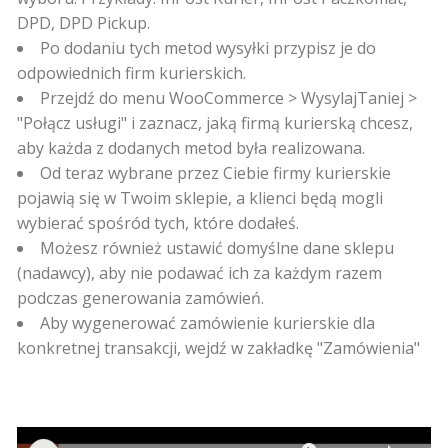
DPD, DPD Pickup.
Po dodaniu tych metod wysyłki przypisz je do
odpowiednich firm kurierskich.
Przejdź do menu WooCommerce > WysylajTaniej >
"Połącz usługi" i zaznacz, jaką firmą kurierską chcesz,
aby każda z dodanych metod była realizowana.
Od teraz wybrane przez Ciebie firmy kurierskie
pojawią się w Twoim sklepie, a klienci będą mogli
wybierać spośród tych, które dodałeś.
Możesz również ustawić domyślne dane sklepu
(nadawcy), aby nie podawać ich za każdym razem
podczas generowania zamówień.
Aby wygenerować zamówienie kurierskie dla
konkretnej transakcji, wejdź w zakładkę "Zamówienia"