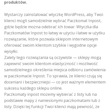
produktów.
Wystarczy zainstalować wtyczkę WordPress, aby Twoi
klienci mogli samodzielnie wybrać Paczkomat Inpost,
gdzie będzie można odebrać ich towar. Wtyczka dla
Paczkomatów Inpost to łatwy w użyciu i łatwe w użytku
rozwiązanie, które pozwala sklepom internetowym
oferować swoim klientom szybkie i wygodne opcje
wysyłki.
Zalety tego rozwiązania są oczywiste — sklepy mogą
zapewnić swoim klientom elastyczność i możliwość
samodzielnego określenia miejsca odbioru zamówienia
w paczkomacie Inpost. To sprawia, że ​​klienci czują się
doceniani i bezpieczniejsi — co jest ważnym elementem
sukcesu każdego sklepu online.
Paczkomaty inpost możemy wybierać z listy lub na
podstawie mapy z naniesionymi paczkomatami lub z
listy. Dzięki tej funkcji Twoi klienci mają pewność, że