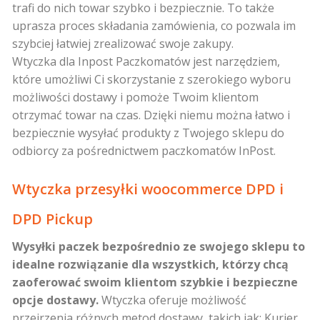
trafi do nich towar szybko i bezpiecznie. To także
uprasza proces składania zamówienia, co pozwala im
szybciej łatwiej zrealizować swoje zakupy.
Wtyczka dla Inpost Paczkomatów jest narzędziem,
które umożliwi Ci skorzystanie z szerokiego wyboru
możliwości dostawy i pomoże Twoim klientom
otrzymać towar na czas. Dzięki niemu można łatwo i
bezpiecznie wysyłać produkty z Twojego sklepu do
odbiorcy za pośrednictwem paczkomatów InPost.
Wtyczka przesyłki woocommerce DPD i
DPD Pickup
Wysyłki paczek bezpośrednio ze swojego sklepu to
idealne rozwiązanie dla wszystkich, którzy chcą
zaoferować swoim klientom szybkie i bezpieczne
opcje dostawy.
Wtyczka oferuje możliwość
przejrzenia różnych metod dostawy, takich jak: Kurier