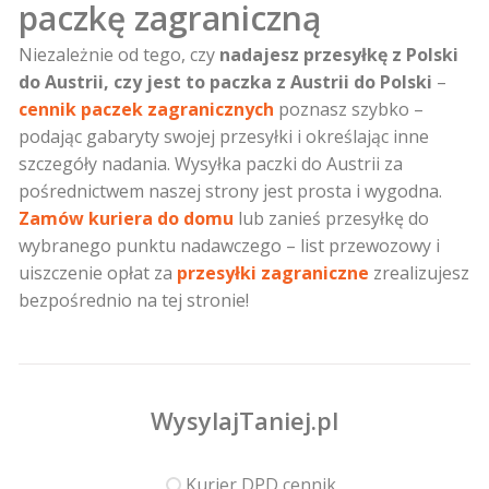
paczkę zagraniczną
Niezależnie od tego, czy
nadajesz przesyłkę z Polski
do Austrii, czy jest to paczka z Austrii do Polski
–
cennik paczek zagranicznych
poznasz szybko –
podając gabaryty swojej przesyłki i określając inne
szczegóły nadania. Wysyłka paczki do Austrii za
pośrednictwem naszej strony jest prosta i wygodna.
Zamów kuriera do domu
lub zanieś przesyłkę do
wybranego punktu nadawczego – list przewozowy i
uiszczenie opłat za
przesyłki zagraniczne
zrealizujesz
bezpośrednio na tej stronie!
WysylajTaniej.pl
Kurier DPD cennik