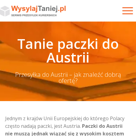
Tanie paczki do
Austrii
Przesyłka do Austrii – jak znaleźć dobrą
ofertę?
Jednym z krajów Unii Europejskiej do którego Polacy
często nadają paczki, jest Austria.
Paczki do Austrii
nie muszą jednak wiązać się z wysokim kosztem