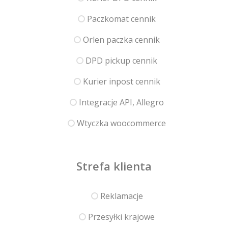
Paczkomat cennik
Orlen paczka cennik
DPD pickup cennik
Kurier inpost cennik
Integracje API, Allegro
Wtyczka woocommerce
Strefa klienta
Reklamacje
Przesyłki krajowe