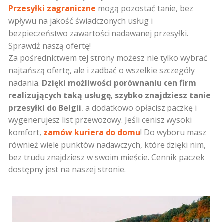
Przesyłki zagraniczne
mogą pozostać tanie, bez
wpływu na jakość świadczonych usług i
bezpieczeństwo zawartości nadawanej przesyłki.
Sprawdź naszą ofertę!
Za pośrednictwem tej strony możesz nie tylko wybrać
najtańszą ofertę, ale i zadbać o wszelkie szczegóły
nadania.
Dzięki możliwości porównaniu cen firm
realizujących taką usługę, szybko znajdziesz tanie
przesyłki do Belgii
, a dodatkowo opłacisz paczkę i
wygenerujesz list przewozowy. Jeśli cenisz wysoki
komfort,
zamów kuriera do domu
! Do wyboru masz
również wiele punktów nadawczych, które dzięki nim,
bez trudu znajdziesz w swoim mieście.
Cennik paczek
dostępny jest na naszej stronie.