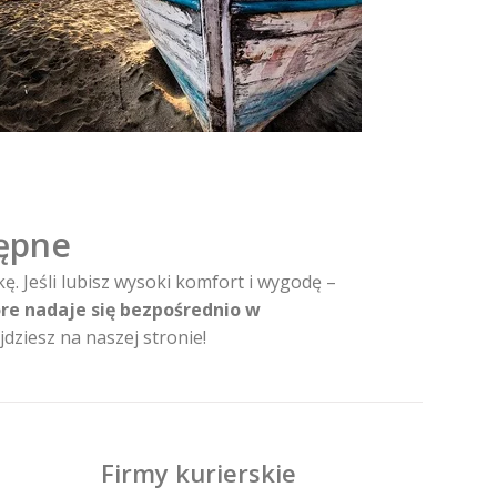
tępne
. Jeśli lubisz wysoki komfort i wygodę –
tóre nadaje się bezpośrednio w
dziesz na naszej stronie!
Firmy kurierskie