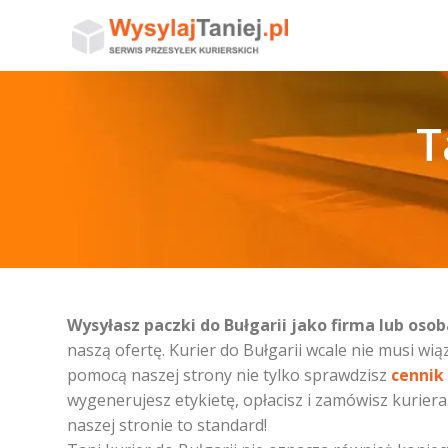
T
Wysyłasz paczki do Bułgarii jako firma lub os
naszą ofertę. Kurier do Bułgarii wcale nie musi wią
pomocą naszej strony nie tylko sprawdzisz
cennik
wygenerujesz etykietę, opłacisz i zamówisz kuriera
naszej stronie to standard!