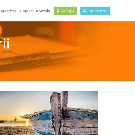
arzędzia
Pomoc
Kontakt
Zaloguj
Zarejestruj
ii