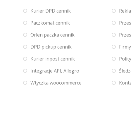
Kurier DPD cennik
Rekl
Paczkomat cennik
Przes
Orlen paczka cennik
Przes
DPD pickup cennik
Firmy
Kurier inpost cennik
Polit
Integracje API, Allegro
Śledz
Wtyczka woocommerce
Kont