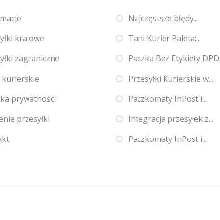
amacje
Najczęstsze błędy...
yłki krajowe
Tani Kurier Paleta:...
yłki zagraniczne
Paczka Bez Etykiety DPD:.
 kurierskie
Przesyłki Kurierskie w...
yka prywatności
Paczkomaty InPost i...
enie przesyłki
Integracja przesyłek z...
akt
Paczkomaty InPost i...