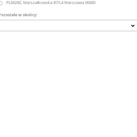
PL60282, Marszałkowska 87/L4 Warszawa 00683
Pozostałe w okolicy: