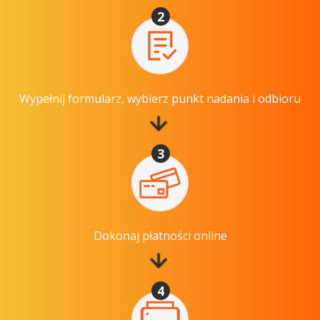
2
Wypełnij formularz, wybierz punkt nadania i odbioru
3
Dokonaj płatności online
4