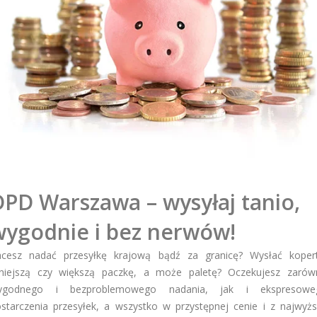
DPD Warszawa – wysyłaj tanio,
wygodnie i bez nerwów!
hcesz nadać przesyłkę krajową bądź za granicę? Wysłać kopert
niejszą czy większą paczkę, a może paletę? Oczekujesz zarów
ygodnego i bezproblemowego nadania, jak i ekspresowe
starczenia przesyłek, a wszystko w przystępnej cenie i z najwyż