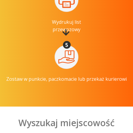
Wydrukuj list
przewozowy
5
Zostaw w punkcie, paczkomacie lub przekaż kurierowi
Wyszukaj miejscowość