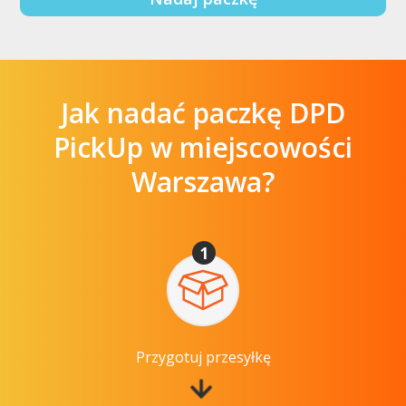
Jak nadać paczkę DPD
PickUp w miejscowości
Warszawa?
1
Przygotuj przesyłkę