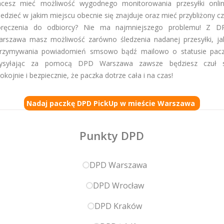
hcesz mieć możliwość wygodnego monitorowania przesyłki onlin
edzieć w jakim miejscu obecnie się znajduje oraz mieć przybliżony c
oręczenia do odbiorcy? Nie ma najmniejszego problemu! Z D
rszawa masz możliwość zarówno śledzenia nadanej przesyłki, ja
trzymywania powiadomień smsowo bądź mailowo o statusie paczk
ysyłając za pomocą DPD Warszawa zawsze będziesz czuł s
okojnie i bezpiecznie, że paczka dotrze cała i na czas!
Nadaj paczkę DPD PickUp w mieście Warszawa
Punkty DPD
DPD Warszawa
DPD Wrocław
DPD Kraków