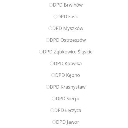
DPD Brwinów
DPD Łask
DPD Myszków
DPD Ostrzeszów
DPD Ząbkowice Śląskie
DPD Kobyłka
DPD Kępno
DPD Krasnystaw
DPD Sierpc
DPD Łęczyca
DPD Jawor