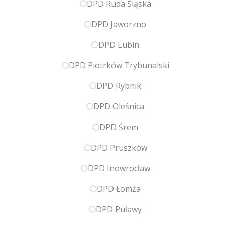
DPD Ruda Śląska
DPD Jaworzno
DPD Lubin
DPD Piotrków Trybunalski
DPD Rybnik
DPD Oleśnica
DPD Śrem
DPD Pruszków
DPD Inowrocław
DPD Łomża
DPD Puławy