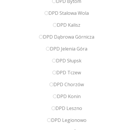
DPD Bytom
DPD Stalowa Wola
DPD Kalisz
DPD Dąbrowa Górnicza
DPD Jelenia Góra
DPD Słupsk
DPD Tczew
DPD Chorzów
DPD Konin
DPD Leszno
DPD Legionowo