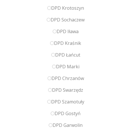
DPD Krotoszyn
DPD Sochaczew
DPD Iława
DPD Kraśnik
DPD Łańcut
DPD Marki
DPD Chrzanów
DPD Swarzędz
DPD Szamotuły
DPD Gostyń
DPD Garwolin