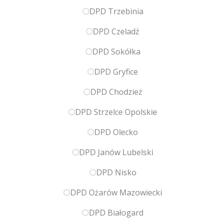
DPD Trzebinia
DPD Czeladź
DPD Sokółka
DPD Gryfice
DPD Chodzież
DPD Strzelce Opolskie
DPD Olecko
DPD Janów Lubelski
DPD Nisko
DPD Ożarów Mazowiecki
DPD Białogard