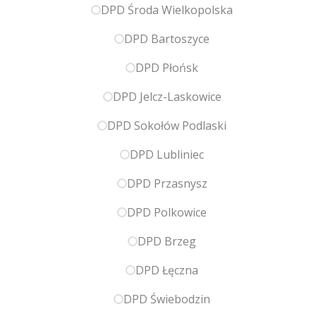
DPD Środa Wielkopolska
DPD Bartoszyce
DPD Płońsk
DPD Jelcz-Laskowice
DPD Sokołów Podlaski
DPD Lubliniec
DPD Przasnysz
DPD Polkowice
DPD Brzeg
DPD Łęczna
DPD Świebodzin