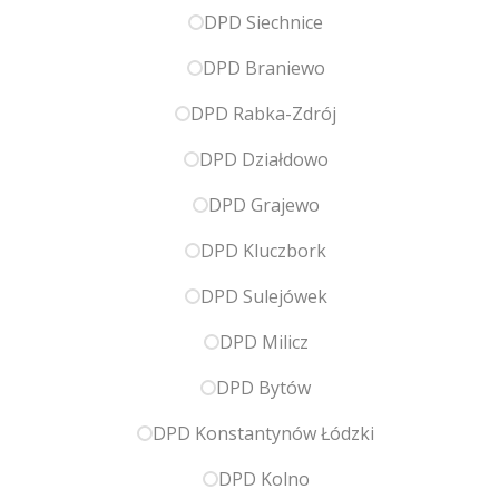
DPD Siechnice
DPD Braniewo
DPD Rabka-Zdrój
DPD Działdowo
DPD Grajewo
DPD Kluczbork
DPD Sulejówek
DPD Milicz
DPD Bytów
DPD Konstantynów Łódzki
DPD Kolno