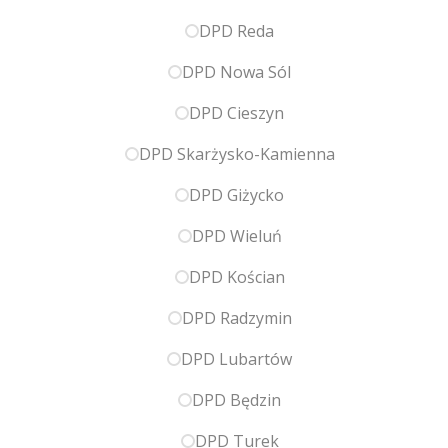
DPD Reda
DPD Nowa Sól
DPD Cieszyn
DPD Skarżysko-Kamienna
DPD Giżycko
DPD Wieluń
DPD Kościan
DPD Radzymin
DPD Lubartów
DPD Będzin
DPD Turek