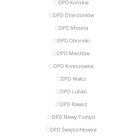
DPD Końskie
DPD Dzierżoniów
DPD Mosina
DPD Oborniki
DPD Miechów
DPD Krzeszowice
DPD Wałcz
DPD Lubań
DPD Rawicz
DPD Nowy Tomyśl
DPD Świętochłowice