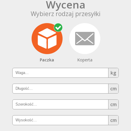
Wycena
Wybierz rodzaj przesyłki
Paczka
Koperta
kg
cm
cm
cm