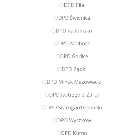
DPD Piła
DPD Świdnica
DPD Radomsko
DPD Malbork
DPD Gorlice
DPD Ząbki
DPD Mińsk Mazowiecki
DPD Jastrzębie-Zdrój
DPD Starogard Gdański
DPD Wyszków
DPD Kutno