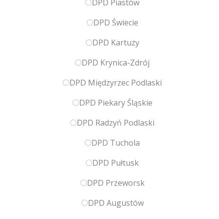
DPD Piastów
DPD Świecie
DPD Kartuzy
DPD Krynica-Zdrój
DPD Międzyrzec Podlaski
DPD Piekary Śląskie
DPD Radzyń Podlaski
DPD Tuchola
DPD Pułtusk
DPD Przeworsk
DPD Augustów