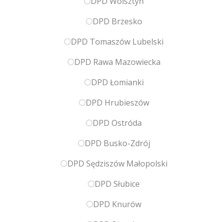
DPD Wolsztyn
DPD Brzesko
DPD Tomaszów Lubelski
DPD Rawa Mazowiecka
DPD Łomianki
DPD Hrubieszów
DPD Ostróda
DPD Busko-Zdrój
DPD Sędziszów Małopolski
DPD Słubice
DPD Knurów