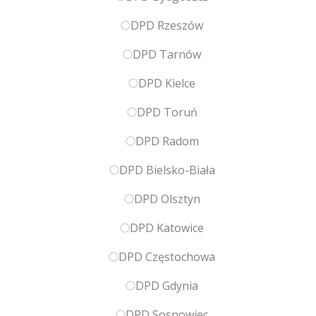
DPD Rzeszów
DPD Tarnów
DPD Kielce
DPD Toruń
DPD Radom
DPD Bielsko-Biała
DPD Olsztyn
DPD Katowice
DPD Częstochowa
DPD Gdynia
DPD Sosnowiec