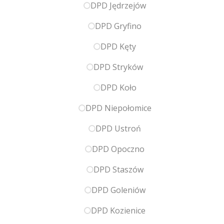
DPD Jędrzejów
DPD Gryfino
DPD Kęty
DPD Stryków
DPD Koło
DPD Niepołomice
DPD Ustroń
DPD Opoczno
DPD Staszów
DPD Goleniów
DPD Kozienice