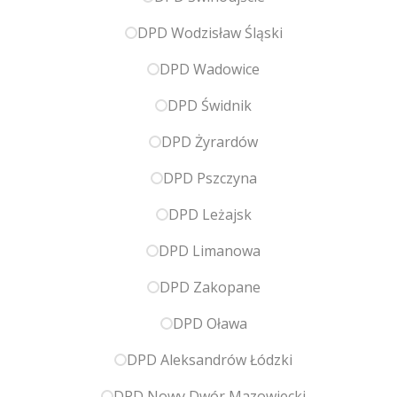
DPD Wodzisław Śląski
DPD Wadowice
DPD Świdnik
DPD Żyrardów
DPD Pszczyna
DPD Leżajsk
DPD Limanowa
DPD Zakopane
DPD Oława
DPD Aleksandrów Łódzki
DPD Nowy Dwór Mazowiecki