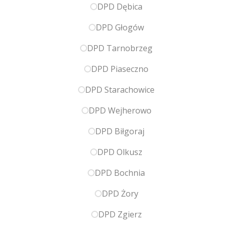
DPD Dębica
DPD Głogów
DPD Tarnobrzeg
DPD Piaseczno
DPD Starachowice
DPD Wejherowo
DPD Biłgoraj
DPD Olkusz
DPD Bochnia
DPD Żory
DPD Zgierz