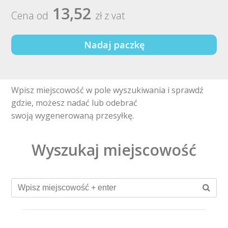
13,52
Cena od
zł z vat
Nadaj paczkę
Wpisz miejscowość w pole wyszukiwania i sprawdź
gdzie, możesz nadać lub odebrać
swoją wygenerowaną przesyłkę.
Wyszukaj miejscowość