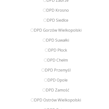
DPD Zabrze
DPD Krosno
DPD Siedlce
DPD Gorzów Wielkopolski
DPD Suwałki
DPD Płock
DPD Chełm
DPD Przemyśl
DPD Opole
DPD Zamość
DPD Ostrów Wielkopolski