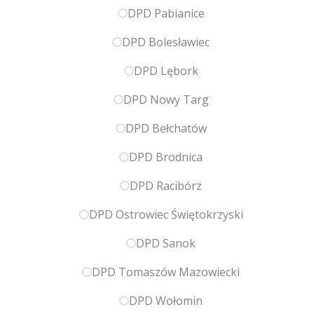
DPD Pabianice
DPD Bolesławiec
DPD Lębork
DPD Nowy Targ
DPD Bełchatów
DPD Brodnica
DPD Racibórz
DPD Ostrowiec Świętokrzyski
DPD Sanok
DPD Tomaszów Mazowiecki
DPD Wołomin