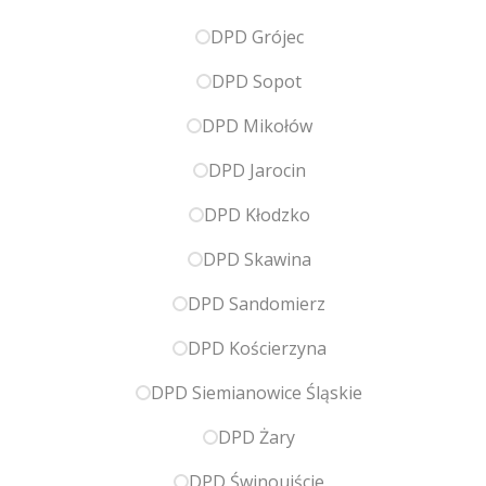
DPD Grójec
DPD Sopot
DPD Mikołów
DPD Jarocin
DPD Kłodzko
DPD Skawina
DPD Sandomierz
DPD Kościerzyna
DPD Siemianowice Śląskie
DPD Żary
DPD Świnoujście