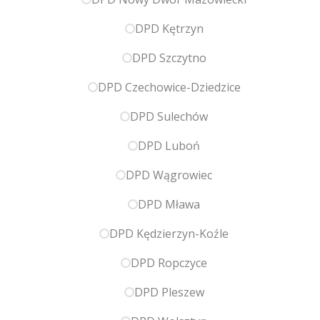
DPD Kętrzyn
DPD Szczytno
DPD Czechowice-Dziedzice
DPD Sulechów
DPD Luboń
DPD Wągrowiec
DPD Mława
DPD Kędzierzyn-Koźle
DPD Ropczyce
DPD Pleszew