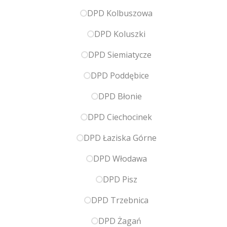
DPD Kolbuszowa
DPD Koluszki
DPD Siemiatycze
DPD Poddębice
DPD Błonie
DPD Ciechocinek
DPD Łaziska Górne
DPD Włodawa
DPD Pisz
DPD Trzebnica
DPD Żagań