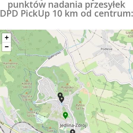
punktów nadania przesyłek
DPD PickUp 10 km od centrum
+
−