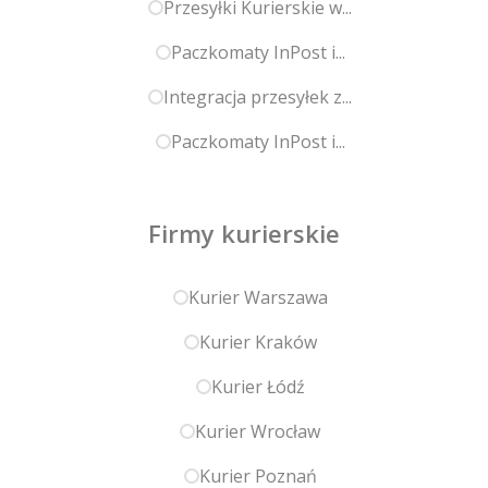
Przesyłki Kurierskie w...
Paczkomaty InPost i...
Integracja przesyłek z...
Paczkomaty InPost i...
Firmy kurierskie
Kurier Warszawa
Kurier Kraków
Kurier Łódź
Kurier Wrocław
Kurier Poznań