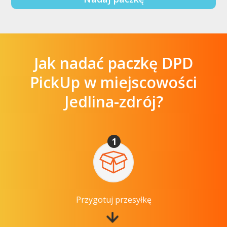
Jak nadać paczkę DPD
PickUp w miejscowości
Jedlina-zdrój?
1
Przygotuj przesyłkę