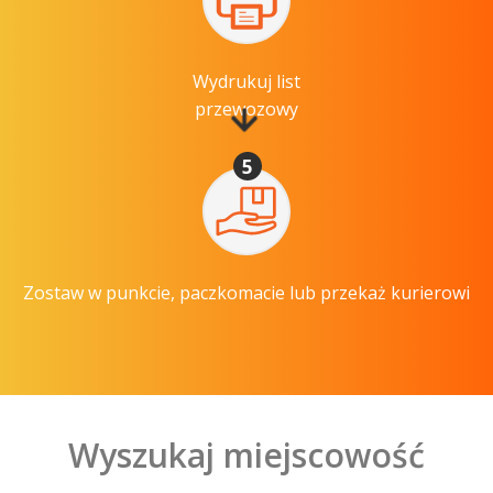
Wydrukuj list
przewozowy
5
Zostaw w punkcie, paczkomacie lub przekaż kurierowi
Wyszukaj miejscowość