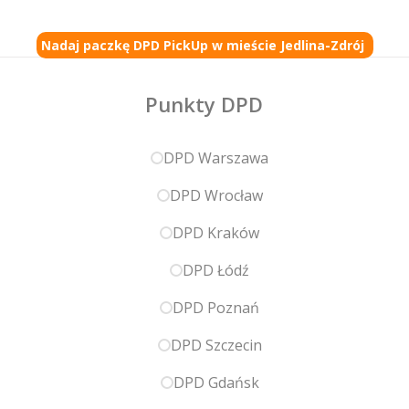
Nadaj paczkę DPD PickUp w mieście Jedlina-Zdrój
Punkty DPD
DPD Warszawa
DPD Wrocław
DPD Kraków
DPD Łódź
DPD Poznań
DPD Szczecin
DPD Gdańsk