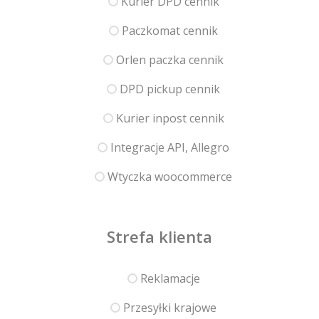
Kurier DPD cennik
Paczkomat cennik
Orlen paczka cennik
DPD pickup cennik
Kurier inpost cennik
Integracje API, Allegro
Wtyczka woocommerce
Strefa klienta
Reklamacje
Przesyłki krajowe