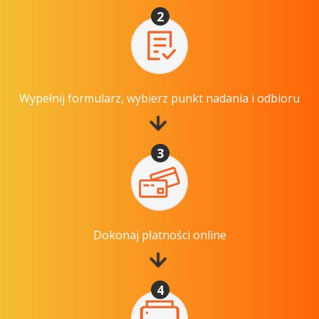
2
Wypełnij formularz, wybierz punkt nadania i odbioru
3
Dokonaj płatności online
4