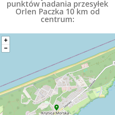
punktów nadania przesyłek
Orlen Paczka 10 km od
centrum:
+
−