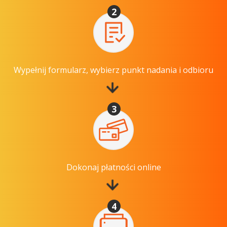
2
Wypełnij formularz, wybierz punkt nadania i odbioru
3
Dokonaj płatności online
4