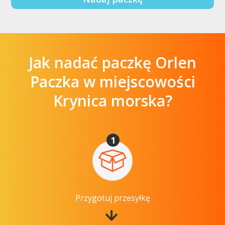
Jak nadać paczkę Orlen
Paczka w miejscowości
Krynica morska?
1
Przygotuj przesyłkę