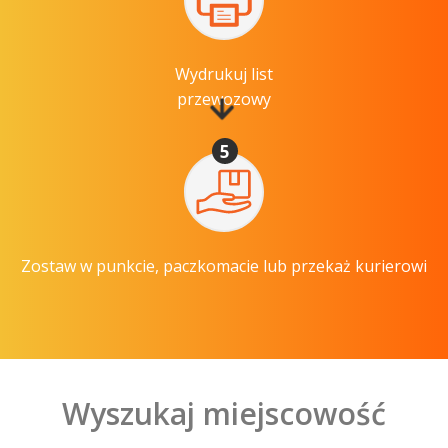
Wydrukuj list
przewozowy
5
Zostaw w punkcie, paczkomacie lub przekaż kurierowi
Wyszukaj miejscowość