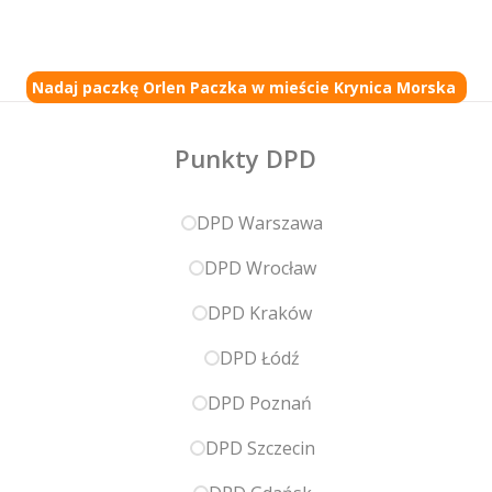
Nadaj paczkę Orlen Paczka w mieście Krynica Morska
Punkty DPD
DPD Warszawa
DPD Wrocław
DPD Kraków
DPD Łódź
DPD Poznań
DPD Szczecin