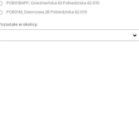
POB01BAPP, Gnieźnieńska 63 Pobiedziska 62-010
POB01M, Dworcowa 2B Pobiedziska 62-010
Pozostałe w okolicy: