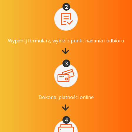
2
Wypełnij formularz, wybierz punkt nadania i odbioru
3
Dokonaj płatności online
4