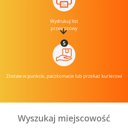
Wydrukuj list
przewozowy
5
Zostaw w punkcie, paczkomacie lub przekaż kurierowi
Wyszukaj miejscowość