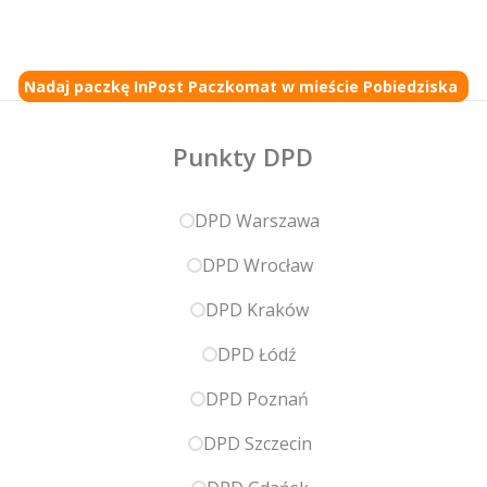
Nadaj paczkę InPost Paczkomat w mieście Pobiedziska
Punkty DPD
DPD Warszawa
DPD Wrocław
DPD Kraków
DPD Łódź
DPD Poznań
DPD Szczecin