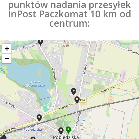
punktów nadania przesyłek
InPost Paczkomat 10 km od
centrum:
+
−