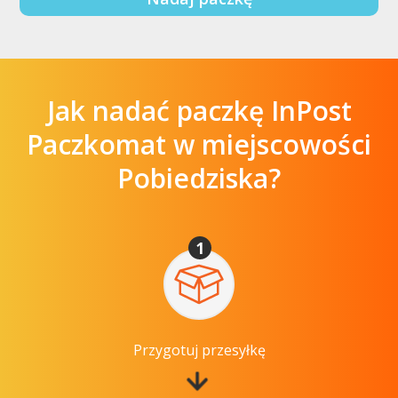
Jak nadać paczkę InPost
Paczkomat w miejscowości
Pobiedziska?
1
Przygotuj przesyłkę