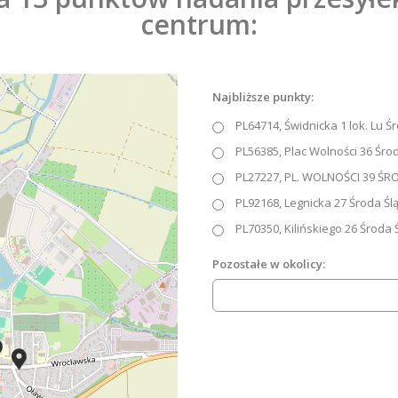
centrum:
Najbliższe punkty:
PL64714, Świdnicka 1 lok. Lu Ś
PL56385, Plac Wolności 36 Śro
PL27227, PL. WOLNOŚCI 39 ŚR
PL92168, Legnicka 27 Środa Śl
PL70350, Kilińskiego 26 Środa 
Pozostałe w okolicy: