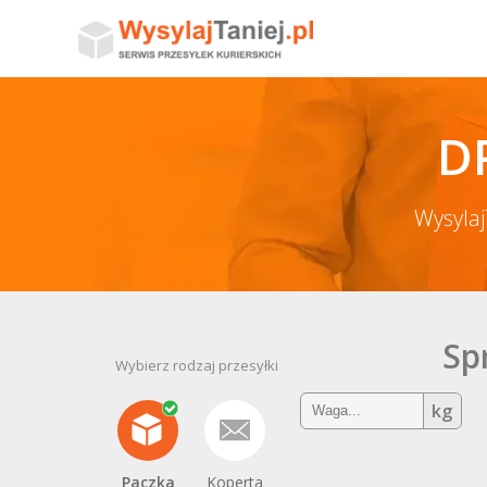
D
Wysylaj
Sp
Wybierz rodzaj przesyłki
kg
Paczka
Koperta