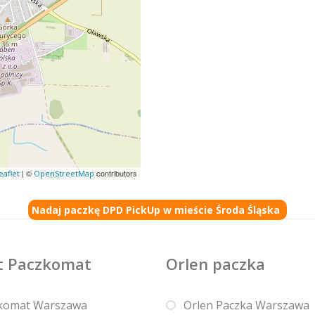
| ©
contributors
eaflet
OpenStreetMap
Nadaj paczkę DPD PickUp w mieście Środa Śląska
t Paczkomat
Orlen paczka
komat Warszawa
Orlen Paczka Warszawa