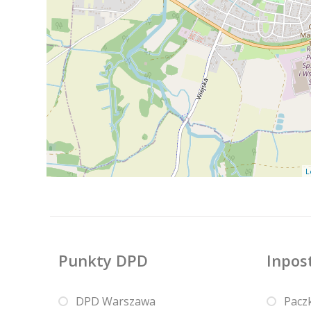
L
Punkty DPD
Inpos
DPD Warszawa
Pacz