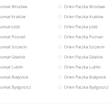
komat Wrocław
Orlen Paczka Wrocław
komat Kraków
Orlen Paczka Kraków
komat Łódź
Orlen Paczka Łódź
komat Poznań
Orlen Paczka Poznań
komat Szczecin
Orlen Paczka Szczecin
komat Gdańsk
Orlen Paczka Gdańsk
komat Lublin
Orlen Paczka Lublin
komat Białystok
Orlen Paczka Białystok
komat Bydgoszcz
Orlen Paczka Bydgoszcz