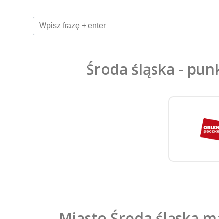
Środa śląska - pun
Miasto Środa śląska m