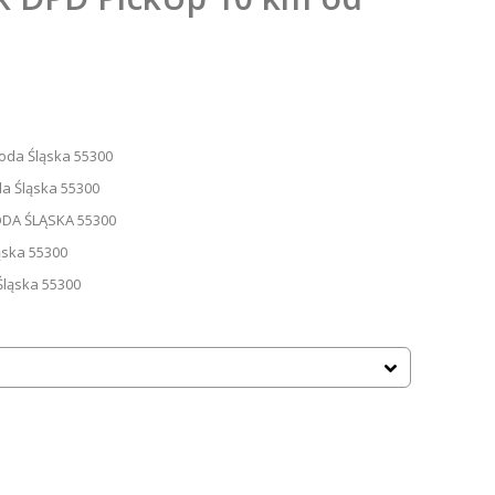
roda Śląska 55300
da Śląska 55300
ODA ŚLĄSKA 55300
ąska 55300
Śląska 55300