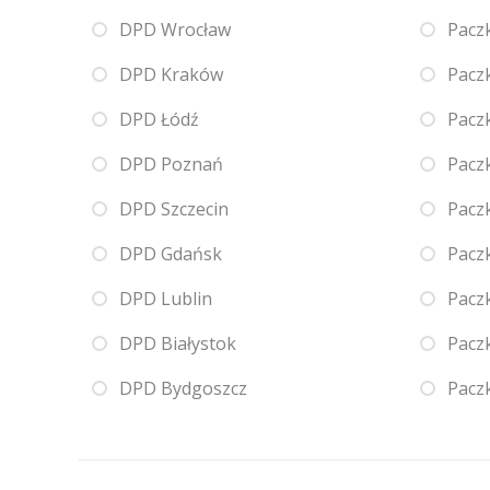
DPD Wrocław
Pacz
DPD Kraków
Pacz
DPD Łódź
Pacz
DPD Poznań
Pacz
DPD Szczecin
Pacz
DPD Gdańsk
Pacz
DPD Lublin
Pacz
DPD Białystok
Pacz
DPD Bydgoszcz
Pacz