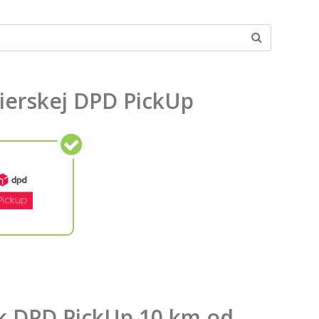
rierskej DPD PickUp
ek DPD PickUp 10 km od