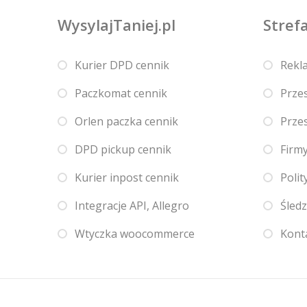
WysylajTaniej.pl
Strefa
Kurier DPD cennik
Rekl
Paczkomat cennik
Przes
Orlen paczka cennik
Przes
DPD pickup cennik
Firmy
Kurier inpost cennik
Polit
Integracje API, Allegro
Śledz
Wtyczka woocommerce
Kont