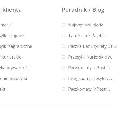
 klienta
Poradnik / Blog
amacje
Najczęstsze błędy...
yłki krajowe
Tani Kurier Paleta:...
yłki zagraniczne
Paczka Bez Etykiety DPD:.
 kurierskie
Przesyłki Kurierskie w...
yka prywatności
Paczkomaty InPost i...
enie przesyłki
Integracja przesyłek z...
akt
Paczkomaty InPost i...