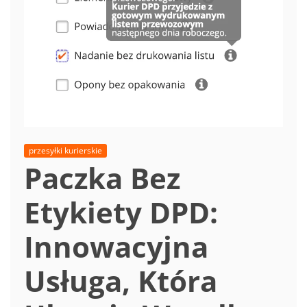
przesyłki kurierskie
Paczka Bez
Etykiety DPD:
Innowacyjna
Usługa, Która