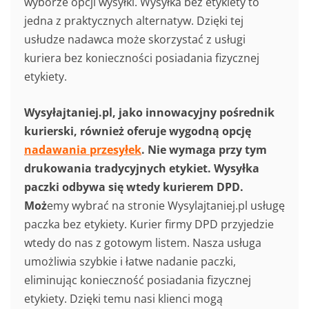
wyborze opcji wysyłki. Wysyłka bez etykiety to
jedna z praktycznych alternatyw. Dzięki tej
usłudze nadawca może skorzystać z usługi
kuriera bez konieczności posiadania fizycznej
etykiety.
Wysyłajtaniej.pl, jako innowacyjny pośrednik
kurierski, również oferuje wygodną opcję
nadawania przesyłek
. Nie wymaga przy tym
drukowania tradycyjnych etykiet. Wysyłka
paczki odbywa się wtedy kurierem DPD.
Moż
emy wybrać na stronie Wysylajtaniej.pl usługę
paczka bez etykiety. Kurier firmy DPD przyjedzie
wtedy do nas z gotowym listem. Nasza usługa
umożliwia szybkie i łatwe nadanie paczki,
eliminując konieczność posiadania fizycznej
etykiety. Dzięki temu nasi klienci mogą