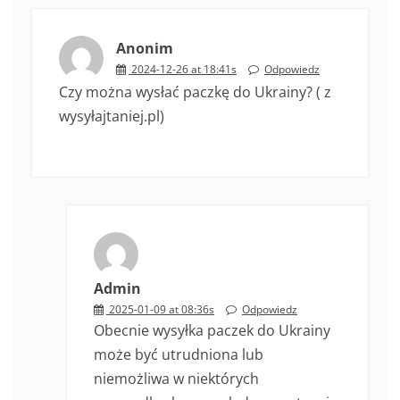
Anonim
2024-12-26 at 18:41s
Odpowiedz
Czy można wysłać paczkę do Ukrainy? ( z
wysyłajtaniej.pl)
Admin
2025-01-09 at 08:36s
Odpowiedz
Obecnie wysyłka paczek do Ukrainy
może być utrudniona lub
niemożliwa w niektórych