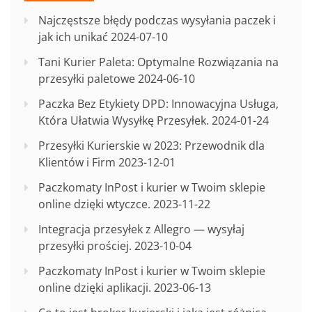
Najczęstsze błędy podczas wysyłania paczek i
jak ich unikać
2024-07-10
Tani Kurier Paleta: Optymalne Rozwiązania na
przesyłki paletowe
2024-06-10
Paczka Bez Etykiety DPD: Innowacyjna Usługa,
Która Ułatwia Wysyłkę Przesyłek.
2024-01-24
Przesyłki Kurierskie w 2023: Przewodnik dla
Klientów i Firm
2023-12-01
Paczkomaty InPost i kurier w Twoim sklepie
online dzięki wtyczce.
2023-11-22
Integracja przesyłek z Allegro — wysyłaj
przesyłki prościej.
2023-10-04
Paczkomaty InPost i kurier w Twoim sklepie
online dzięki aplikacji.
2023-06-13