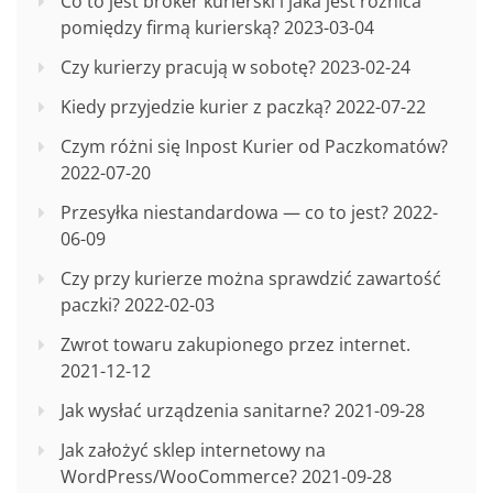
Co to jest broker kurierski i jaka jest różnica
pomiędzy firmą kurierską?
2023-03-04
Czy kurierzy pracują w sobotę?
2023-02-24
Kiedy przyjedzie kurier z paczką?
2022-07-22
Czym różni się Inpost Kurier od Paczkomatów?
2022-07-20
Przesyłka niestandardowa — co to jest?
2022-
06-09
Czy przy kurierze można sprawdzić zawartość
paczki?
2022-02-03
Zwrot towaru zakupionego przez internet.
2021-12-12
Jak wysłać urządzenia sanitarne?
2021-09-28
Jak założyć sklep internetowy na
WordPress/WooCommerce?
2021-09-28