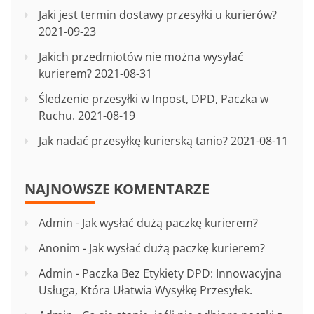
Jaki jest termin dostawy przesyłki u kurierów?
2021-09-23
Jakich przedmiotów nie można wysyłać
kurierem?
2021-08-31
Śledzenie przesyłki w Inpost, DPD, Paczka w
Ruchu.
2021-08-19
Jak nadać przesyłkę kurierską tanio?
2021-08-11
NAJNOWSZE KOMENTARZE
Admin
-
Jak wysłać dużą paczkę kurierem?
Anonim
-
Jak wysłać dużą paczkę kurierem?
Admin
-
Paczka Bez Etykiety DPD: Innowacyjna
Usługa, Która Ułatwia Wysyłkę Przesyłek.