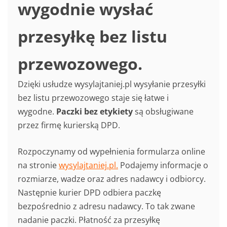
wygodnie wysłać
przesyłkę bez listu
przewozowego.
Dzięki usłudze wysylajtaniej.pl wysyłanie przesyłki
bez listu przewozowego staje się łatwe i
wygodne.
Paczki bez etykiety
są obsługiwane
przez firmę kurierską DPD.
Rozpoczynamy od wypełnienia formularza online
na stronie
wysylajtaniej.pl.
Podajemy informacje o
rozmiarze, wadze oraz adres nadawcy i odbiorcy.
Następnie kurier DPD odbiera paczkę
bezpośrednio z adresu nadawcy. To tak zwane
nadanie paczki. Płatność za przesyłkę