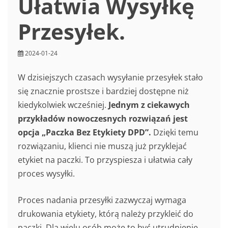
Ułatwia Wysyłkę
Przesyłek.
2024-01-24
W dzisiejszych czasach wysyłanie przesyłek stało
się znacznie prostsze i bardziej dostępne niż
kiedykolwiek wcześniej.
Jednym z ciekawych
przykładów nowoczesnych rozwiązań jest
opcja „Paczka Bez Etykiety DPD”.
Dzięki temu
rozwiązaniu, klienci nie muszą już przyklejać
etykiet na paczki. To przyspiesza i ułatwia cały
proces wysyłki.
Proces nadania przesyłki zazwyczaj wymaga
drukowania etykiety, którą należy przykleić do
paczki. Dla wielu osób może to być utrudnienie,