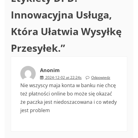
Innowacyjna Usługa,
Która Ułatwia Wysyłkę
Przesyłek.
”
Anonim
2024-12-02 at 22:24s
Odpowiedz
Nie wszyscy maja konta w banku nie chcę
też płatności online bo może się okazać
że paczka jest niedoszacowana i co wtedy
jest problem