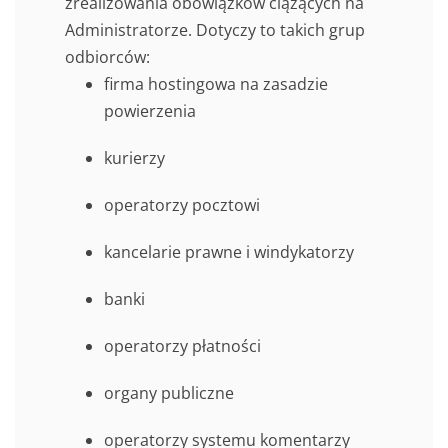
zrealizowania obowiązków ciążących na
Administratorze. Dotyczy to takich grup
odbiorców:
firma hostingowa na zasadzie
powierzenia
kurierzy
operatorzy pocztowi
kancelarie prawne i windykatorzy
banki
operatorzy płatności
organy publiczne
operatorzy systemu komentarzy