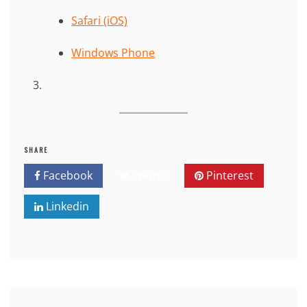
Safari (iOS)
Windows Phone
SHARE
Facebook
Twitter
Pinterest
Linkedin