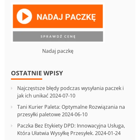
Nadaj paczkę
OSTATNIE WPISY
Najczęstsze błędy podczas wysyłania paczek i
jak ich unikać
2024-07-10
Tani Kurier Paleta: Optymalne Rozwiązania na
przesyłki paletowe
2024-06-10
Paczka Bez Etykiety DPD: Innowacyjna Usługa,
Która Ułatwia Wysyłkę Przesyłek.
2024-01-24