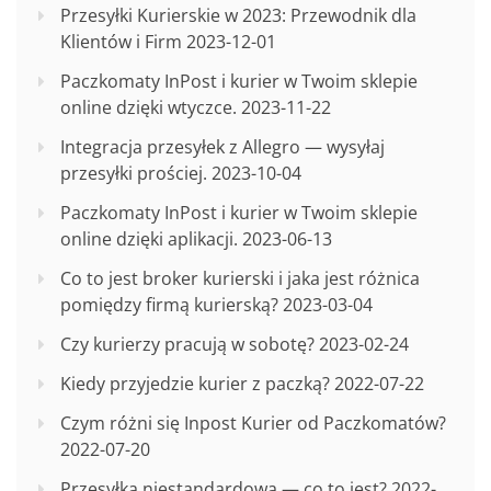
Przesyłki Kurierskie w 2023: Przewodnik dla
Klientów i Firm
2023-12-01
Paczkomaty InPost i kurier w Twoim sklepie
online dzięki wtyczce.
2023-11-22
Integracja przesyłek z Allegro — wysyłaj
przesyłki prościej.
2023-10-04
Paczkomaty InPost i kurier w Twoim sklepie
online dzięki aplikacji.
2023-06-13
Co to jest broker kurierski i jaka jest różnica
pomiędzy firmą kurierską?
2023-03-04
Czy kurierzy pracują w sobotę?
2023-02-24
Kiedy przyjedzie kurier z paczką?
2022-07-22
Czym różni się Inpost Kurier od Paczkomatów?
2022-07-20
Przesyłka niestandardowa — co to jest?
2022-