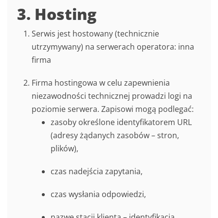
3. Hosting
Serwis jest hostowany (technicznie
utrzymywany) na serwerach operatora: inna
firma
Firma hostingowa w celu zapewnienia
niezawodności technicznej prowadzi logi na
poziomie serwera. Zapisowi mogą podlegać:
zasoby określone identyfikatorem URL
(adresy żądanych zasobów – stron,
plików),
czas nadejścia zapytania,
czas wysłania odpowiedzi,
nazwę stacji klienta – identyfikacja