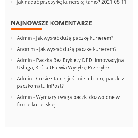
Jak nadać przesyłkę kurierską tanio?
2021-08-11
NAJNOWSZE KOMENTARZE
Admin
-
Jak wysłać dużą paczkę kurierem?
Anonim
-
Jak wysłać dużą paczkę kurierem?
Admin
-
Paczka Bez Etykiety DPD: Innowacyjna
Usługa, Która Ułatwia Wysyłkę Przesyłek.
Admin
-
Co się stanie, jeśli nie odbiorę paczki z
paczkomatu InPost?
Admin
-
Wymiary i waga paczki dozwolone w
firmie kurierskiej