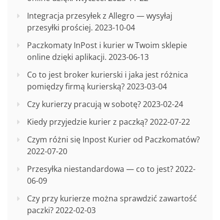
Integracja przesyłek z Allegro — wysyłaj
przesyłki prościej.
2023-10-04
Paczkomaty InPost i kurier w Twoim sklepie
online dzięki aplikacji.
2023-06-13
Co to jest broker kurierski i jaka jest różnica
pomiędzy firmą kurierską?
2023-03-04
Czy kurierzy pracują w sobotę?
2023-02-24
Kiedy przyjedzie kurier z paczką?
2022-07-22
Czym różni się Inpost Kurier od Paczkomatów?
2022-07-20
Przesyłka niestandardowa — co to jest?
2022-
06-09
Czy przy kurierze można sprawdzić zawartość
paczki?
2022-02-03