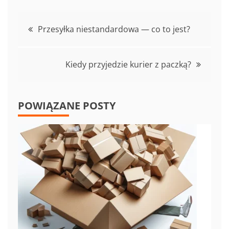
Nawigacja
Przesyłka niestandardowa — co to jest?
wpisu
Kiedy przyjedzie kurier z paczką?
POWIĄZANE POSTY