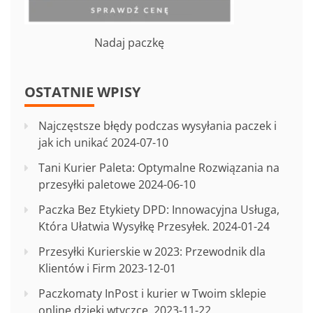
Nadaj paczkę
OSTATNIE WPISY
Najczęstsze błędy podczas wysyłania paczek i
jak ich unikać
2024-07-10
Tani Kurier Paleta: Optymalne Rozwiązania na
przesyłki paletowe
2024-06-10
Paczka Bez Etykiety DPD: Innowacyjna Usługa,
Która Ułatwia Wysyłkę Przesyłek.
2024-01-24
Przesyłki Kurierskie w 2023: Przewodnik dla
Klientów i Firm
2023-12-01
Paczkomaty InPost i kurier w Twoim sklepie
online dzięki wtyczce.
2023-11-22