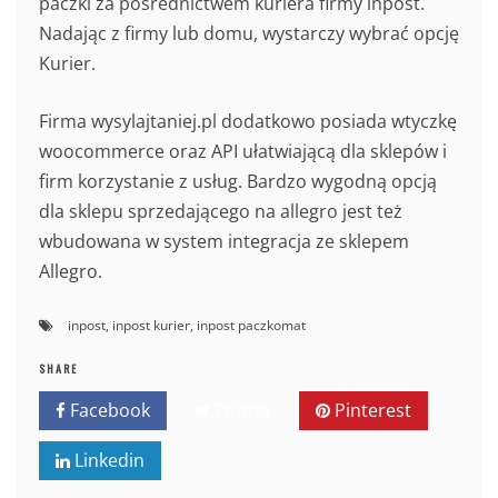
paczki za pośrednictwem kuriera firmy inpost.
Nadając z firmy lub domu, wystarczy wybrać opcję
Kurier.
Firma wysylajtaniej.pl dodatkowo posiada wtyczkę
woocommerce oraz API ułatwiającą dla sklepów i
firm korzystanie z usług. Bardzo wygodną opcją
dla sklepu sprzedającego na allegro jest też
wbudowana w system integracja ze sklepem
Allegro.
inpost
,
inpost kurier
,
inpost paczkomat
SHARE
Facebook
Twitter
Pinterest
Linkedin