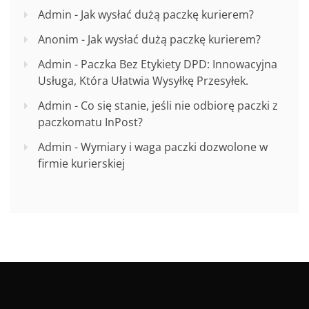
Admin
-
Jak wysłać dużą paczkę kurierem?
Anonim
-
Jak wysłać dużą paczkę kurierem?
Admin
-
Paczka Bez Etykiety DPD: Innowacyjna
Usługa, Która Ułatwia Wysyłkę Przesyłek.
Admin
-
Co się stanie, jeśli nie odbiorę paczki z
paczkomatu InPost?
Admin
-
Wymiary i waga paczki dozwolone w
firmie kurierskiej