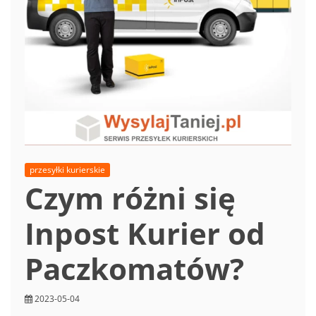
przesyłki kurierskie
Czym różni się
Inpost Kurier od
Paczkomatów?
2023-05-04