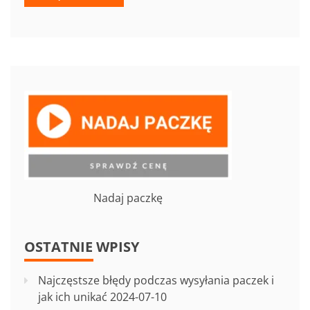
Nadaj paczkę
OSTATNIE WPISY
Najczęstsze błędy podczas wysyłania paczek i
jak ich unikać
2024-07-10