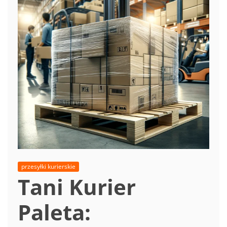
przesyłki kurierskie
Tani Kurier
Paleta: