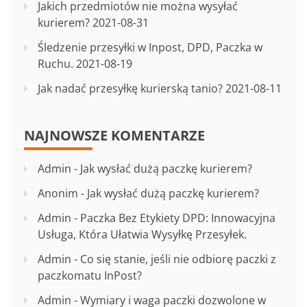
Jakich przedmiotów nie można wysyłać
kurierem?
2021-08-31
Śledzenie przesyłki w Inpost, DPD, Paczka w
Ruchu.
2021-08-19
Jak nadać przesyłkę kurierską tanio?
2021-08-11
NAJNOWSZE KOMENTARZE
Admin
-
Jak wysłać dużą paczkę kurierem?
Anonim
-
Jak wysłać dużą paczkę kurierem?
Admin
-
Paczka Bez Etykiety DPD: Innowacyjna
Usługa, Która Ułatwia Wysyłkę Przesyłek.
Admin
-
Co się stanie, jeśli nie odbiorę paczki z
paczkomatu InPost?
Admin
-
Wymiary i waga paczki dozwolone w