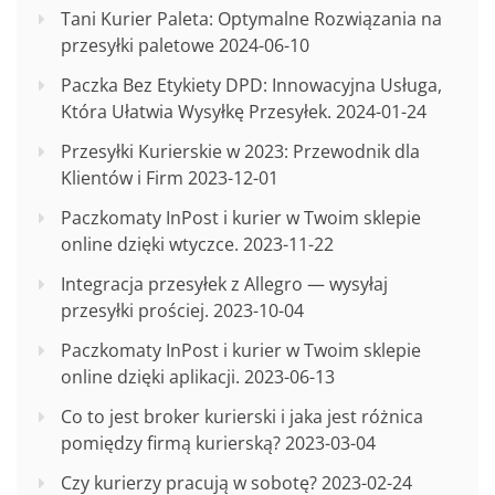
Tani Kurier Paleta: Optymalne Rozwiązania na
przesyłki paletowe
2024-06-10
Paczka Bez Etykiety DPD: Innowacyjna Usługa,
Która Ułatwia Wysyłkę Przesyłek.
2024-01-24
Przesyłki Kurierskie w 2023: Przewodnik dla
Klientów i Firm
2023-12-01
Paczkomaty InPost i kurier w Twoim sklepie
online dzięki wtyczce.
2023-11-22
Integracja przesyłek z Allegro — wysyłaj
przesyłki prościej.
2023-10-04
Paczkomaty InPost i kurier w Twoim sklepie
online dzięki aplikacji.
2023-06-13
Co to jest broker kurierski i jaka jest różnica
pomiędzy firmą kurierską?
2023-03-04
Czy kurierzy pracują w sobotę?
2023-02-24