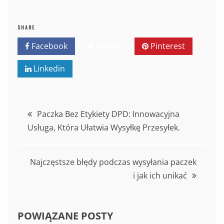
SHARE
Facebook
Twitter
Pinterest
Linkedin
Nawigacja
Paczka Bez Etykiety DPD: Innowacyjna
Usługa, Która Ułatwia Wysyłkę Przesyłek.
wpisu
Najczęstsze błędy podczas wysyłania paczek
i jak ich unikać
POWIĄZANE POSTY