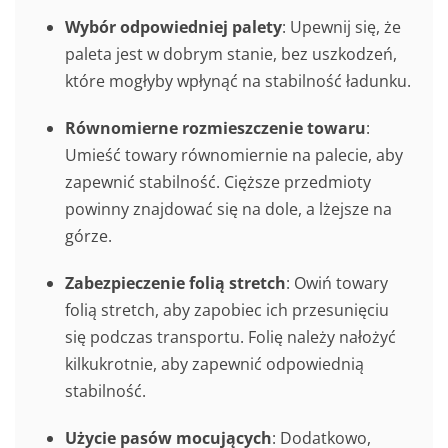
Wybór odpowiedniej palety
: Upewnij się, że
paleta jest w dobrym stanie, bez uszkodzeń,
które mogłyby wpłynąć na stabilność ładunku.
Równomierne rozmieszczenie towaru
:
Umieść towary równomiernie na palecie, aby
zapewnić stabilność. Cięższe przedmioty
powinny znajdować się na dole, a lżejsze na
górze.
Zabezpieczenie folią stretch
: Owiń towary
folią stretch, aby zapobiec ich przesunięciu
się podczas transportu. Folię należy nałożyć
kilkukrotnie, aby zapewnić odpowiednią
stabilność.
Użycie pasów mocujących
: Dodatkowo,