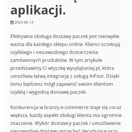
aplikacji.
2023-06-13
Efektywna obsługa dostawy paczek jest niezwykle
ważna dla każdego sklepu online. Klienci oczekują
szybkiego i niezawodnego dostarczenia
zamówionych produktów. W tym artykule
przedstawimy Ci wtyczkę wysylajtaniej.pl, która
umożliwia łatwą integrację z usługą InPost. Dzięki
temu będziesz mógł zapewnić swoim klientom
szybką i wygodną dostawę paczek.
Konkurencja w branży e-commerce staje się coraz
większa, każdy aspekt obsługi klienta ma ogromne
znaczenie. Wybór dostawcy paczek i umożliwienie
niezawodnej dostawy może być decydujące przy