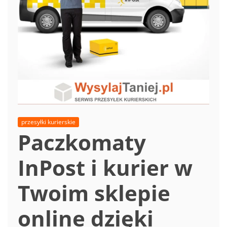
przesyłki kurierskie
Paczkomaty
InPost i kurier w
Twoim sklepie
online dzięki