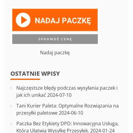
Nadaj paczkę
OSTATNIE WPISY
Najczęstsze błędy podczas wysyłania paczek i
jak ich unikać
2024-07-10
Tani Kurier Paleta: Optymalne Rozwiązania na
przesyłki paletowe
2024-06-10
Paczka Bez Etykiety DPD: Innowacyjna Usługa,
Która Ułatwia Wysyłkę Przesyłek.
2024-01-24