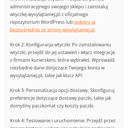
administracyjnego swojego sklepu i zainstaluj
wtyczkę wysylajtaniej.pl z oficjalnego
repozytorium WordPress lub
pobierz ją
bezpośrednio ze strony wysylajtaniej.pl
.
Krok 2: Konfiguracja wtyczki: Po zainstalowaniu
wtyczki, przejdź do jej ustawień i włącz integrację
z firmami kurierskimi, które wybrałeś. Wprowadź
niezbędne dane dotyczące Twojego konta w
wysylajtaniej.pl, takie jak klucz API.
Krok 3: Personalizacja opcji dostawy: Skonfiguruj
preferencje dotyczące dostawy paczki, takie jak
domyślny paczkomat czy koszty paczki.
Krok 4: Testowanie i uruchomienie: Przejdź przez