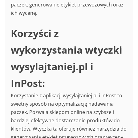
paczek, generowanie etykiet przewozowych oraz
ich wycenę.
Korzyści z
wykorzystania wtyczki
wysylajtaniej.pl i
InPost:
Korzystanie z aplikacji wysylajtaniej.pl i InPost to
świetny sposób na optymalizację nadawania
paczek. Pozwala sklepom online na szybsze i
bardziej efektywne dostarczanie produktów do
klientów. Wtyczka ta oferuje również narzędzia do
generowania etykiet przewozowych oraz wyceny