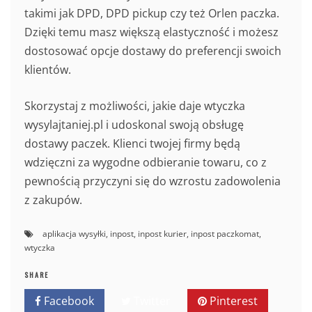
takimi jak DPD, DPD pickup czy też Orlen paczka.
Dzięki temu masz większą elastyczność i możesz
dostosować opcje dostawy do preferencji swoich
klientów.
Skorzystaj z możliwości, jakie daje wtyczka
wysylajtaniej.pl i udoskonal swoją obsługę
dostawy paczek. Klienci twojej firmy będą
wdzięczni za wygodne odbieranie towaru, co z
pewnością przyczyni się do wzrostu zadowolenia
z zakupów.
aplikacja wysyłki
,
inpost
,
inpost kurier
,
inpost paczkomat
,
wtyczka
SHARE
Facebook
Twitter
Pinterest