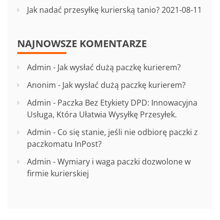
Jak nadać przesyłkę kurierską tanio?
2021-08-11
NAJNOWSZE KOMENTARZE
Admin
-
Jak wysłać dużą paczkę kurierem?
Anonim
-
Jak wysłać dużą paczkę kurierem?
Admin
-
Paczka Bez Etykiety DPD: Innowacyjna
Usługa, Która Ułatwia Wysyłkę Przesyłek.
Admin
-
Co się stanie, jeśli nie odbiorę paczki z
paczkomatu InPost?
Admin
-
Wymiary i waga paczki dozwolone w
firmie kurierskiej