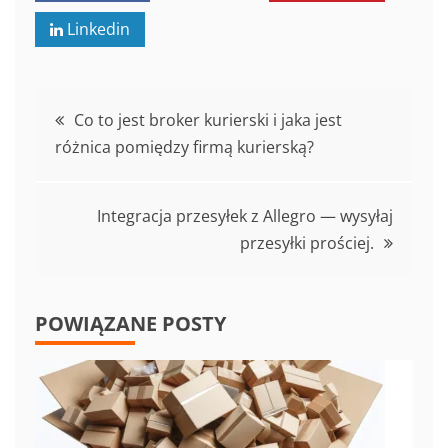
Linkedin
Nawigacja
Co to jest broker kurierski i jaka jest
różnica pomiędzy firmą kurierską?
wpisu
Integracja przesyłek z Allegro — wysyłaj
przesyłki prościej.
POWIĄZANE POSTY