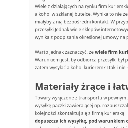
Wiele z działających na rynku firm kuriersk
alkohol w szklanej butelce. Wynika to nie ze
miałyby z nią bezpośredni kontakt. W przypa
przesyłki Jednak wiele sklepów internetowy
wynika z podpisania określonej umowy na 
Warto jednak zaznaczyć, że
wiele firm ku
Warunkiem jest, by odbiorca przesyłki był p
zatem wysyłać alkohol kurierem? I tak i nie 
Materiały żrące i ła
Towary wyłączone z transportu w pewnym zakr
wysyłkę paczki zawierającej np. rozpuszcza
kolejności skontaktuj się z firmą kurierską 
dopuszcza ich wysyłkę, pod warunkiem o