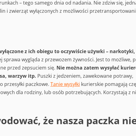
unkach – tego samego dnia od nadania. Nie zdziw się, jedn
oślin i zwierząt wyłączonych z możliwości przetransportowan
wyłączone z ich obiegu to oczywiście używki – narkotyki,
j sprawa wygląda z przewozem żywności. Jest to możliwe, 
one przed zepsuciem się.
Nie można zatem wysyłać kurie
ęsa, warzyw itp.
Puszki z jedzeniem, zawekowane potrawy,
o przesyłki paczkowe.
Tanie wysyłki
kurierskie pomagają cz
owych dla rodziny, lub osób potrzebujących. Korzystają z n
odować, że nasza paczka ni