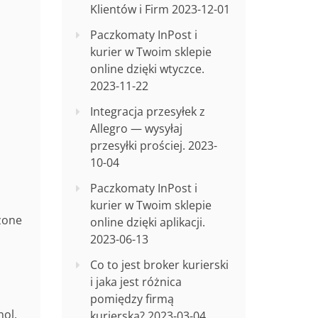
Klientów i Firm
2023-12-01
Paczkomaty InPost i
kurier w Twoim sklepie
online dzięki wtyczce.
2023-11-22
Integracja przesyłek z
Allegro — wysyłaj
przesyłki prościej.
2023-
10-04
Paczkomaty InPost i
kurier w Twoim sklepie
zone
online dzięki aplikacji.
2023-06-13
Co to jest broker kurierski
i jaka jest różnica
pomiędzy firmą
hol.
kurierską?
2023-03-04