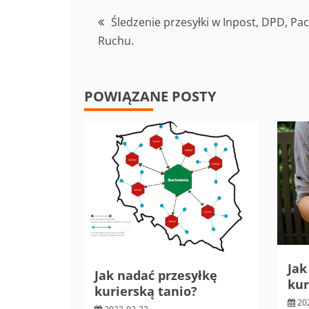
Nawigacja
Śledzenie przesyłki w Inpost, DPD, Pa
Ruchu.
wpisu
POWIĄZANE POSTY
Jak
Jak nadać przesyłkę
ku
kurierską tanio?
20