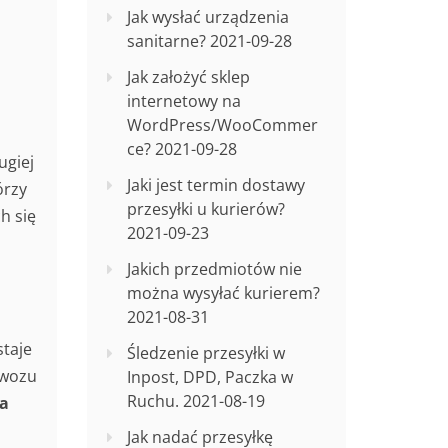
Jak wysłać urządzenia
sanitarne?
2021-09-28
Jak założyć sklep
internetowy na
WordPress/WooCommer
ce?
2021-09-28
ugiej
Jaki jest termin dostawy
órzy
przesyłki u kurierów?
h się
2021-09-23
Jakich przedmiotów nie
można wysyłać kurierem?
2021-08-31
staje
Śledzenie przesyłki w
ewozu
Inpost, DPD, Paczka w
Ruchu.
2021-08-19
 a
Jak nadać przesyłkę