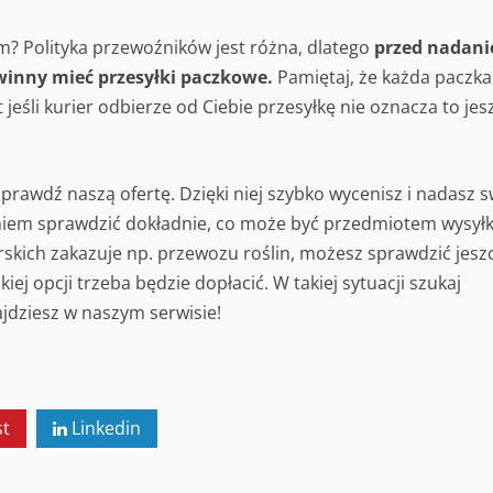
m? Polityka przewoźników jest różna, dlatego
przed nadan
owinny mieć przesyłki paczkowe.
Pamiętaj, że każda paczka
eśli kurier odbierze od Ciebie przesyłkę nie oznacza to jes
sprawdź naszą ofertę. Dzięki niej szybko wycenisz i nadasz 
aniem sprawdzić dokładnie, co może być przedmiotem wysyłk
erskich zakazuje np. przewozu roślin, możesz sprawdzić jesz
akiej opcji trzeba będzie dopłacić. W takiej sytuacji szukaj
jdziesz w naszym serwisie!
st
Linkedin