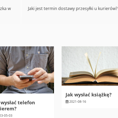
czka w
Jaki jest termin dostawy przesyłki u kurierów?
Jak wysłać książkę?
 wysłać telefon
2021-08-16
rierem?
23-05-03