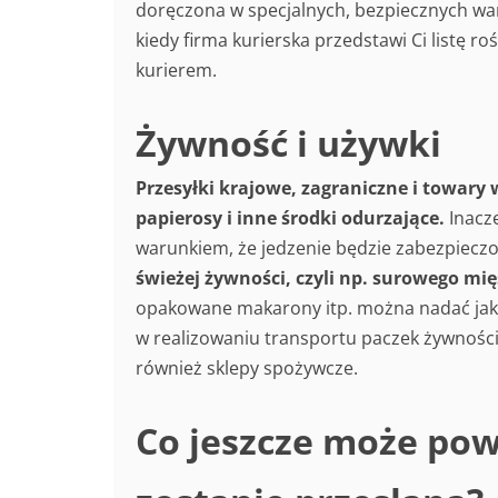
doręczona w specjalnych, bezpiecznych war
kiedy firma kurierska przedstawi Ci listę r
kurierem.
Żywność i używki
Przesyłki krajowe, zagraniczne i towary 
papierosy i inne środki odurzające.
Inacze
warunkiem, że jedzenie będzie zabezpiecz
świeżej żywności, czyli np. surowego mi
opakowane makarony itp. można nadać jak
w realizowaniu transportu paczek żywności
również sklepy spożywcze.
Co jeszcze może pow