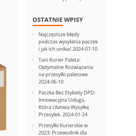
OSTATNIE WPISY
Najczęstsze błędy
podczas wysyłania paczek
i jak ich unikać
2024-07-10
Tani Kurier Paleta:
Optymalne Rozwiązania
na przesyłki paletowe
2024-06-10
Paczka Bez Etykiety DPD:
Innowacyjna Usługa,
Która Ułatwia Wysyłkę
Przesyłek.
2024-01-24
Przesyłki Kurierskie w
2023: Przewodnik dla