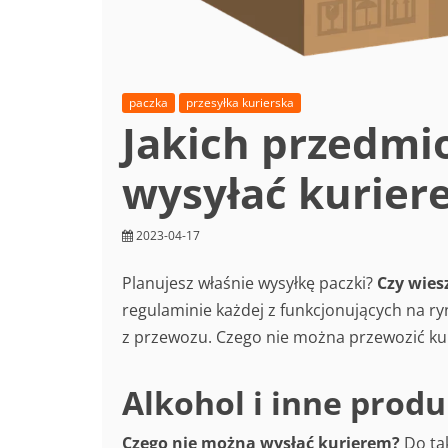
paczka
przesyłka kurierska
Jakich przedmi
wysyłać kurier
2023-04-17
Planujesz właśnie wysyłkę paczki?
Czy wies
regulaminie każdej z funkcjonujących na r
z przewozu. Czego nie można przewozić ku
Alkohol i inne prod
Czego nie można wysłać kurierem?
Do ta