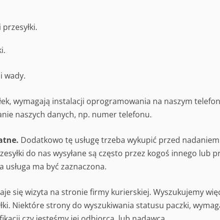
 przesyłki.
i.
i wady.
yłek, wymagają instalacji oprogramowania na naszym telefon
nie naszych danych, np. numer telefonu.
atne.
Dodatkowo tę usługę trzeba wykupić przed nadaniem
zesyłki do nas wysyłane są często przez kogoś innego lub p
ka usługa ma być zaznaczona.
e się wizyta na stronie firmy kurierskiej. Wyszukujemy wię
łki. Niektóre strony do wyszukiwania statusu paczki, wymag
kacji czy jesteśmy jej odbiorcą, lub nadawcą.