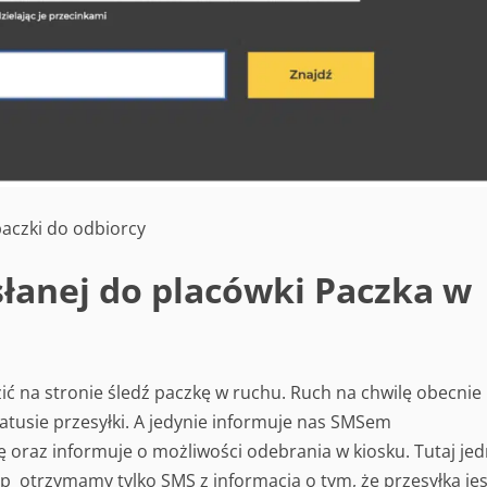
paczki do odbiorcy
słanej do placówki Paczka w
ć na stronie śledź paczkę w ruchu. Ruch na chwilę obecnie 
tusie przesyłki. A jedynie informuje nas SMSem
 oraz informuje o możliwości odebrania w kiosku. Tutaj je
 otrzymamy tylko SMS z informacją o tym, że przesyłka jes