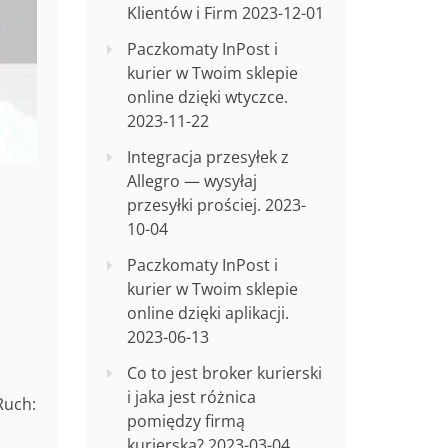
Klientów i Firm
2023-12-01
Paczkomaty InPost i
kurier w Twoim sklepie
online dzięki wtyczce.
2023-11-22
Integracja przesyłek z
Allegro — wysyłaj
przesyłki prościej.
2023-
10-04
Paczkomaty InPost i
kurier w Twoim sklepie
online dzięki aplikacji.
2023-06-13
Co to jest broker kurierski
i jaka jest różnica
Ruch:
pomiędzy firmą
kurierską?
2023-03-04