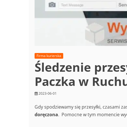
Firma kurierska
Śledzenie przes
Paczka w Ruchu
2023-06-01
Gdy spodziewamy się przesyłki, czasami za
doręczona
. Pomocne w tym momencie wydaj