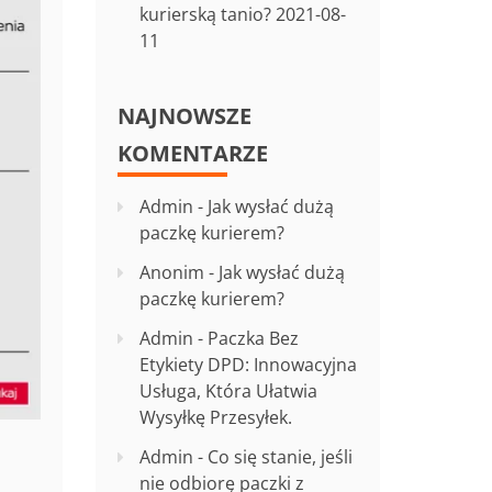
kurierską tanio?
2021-08-
11
NAJNOWSZE
KOMENTARZE
Admin
-
Jak wysłać dużą
paczkę kurierem?
Anonim
-
Jak wysłać dużą
paczkę kurierem?
Admin
-
Paczka Bez
Etykiety DPD: Innowacyjna
Usługa, Która Ułatwia
Wysyłkę Przesyłek.
Admin
-
Co się stanie, jeśli
nie odbiorę paczki z