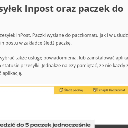
syłek Inpost oraz paczek do
esyłek InPost. Paczki wysłane do paczkomatu jak i w usłud
in postu w zakładce śledź paczkę.
wybrać także usługę powiadomienia, lub zainstalować aplika
tatusie przesyłki. Jednakże należy pamiętać, że nie każdy 
 aplikację.