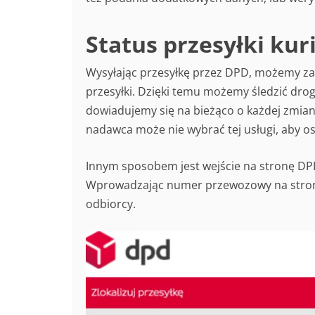
Status przesyłki kur
Wysyłając przesyłkę przez DPD, możemy zaz
przesyłki. Dzięki temu możemy śledzić dro
dowiadujemy się na bieżąco o każdej zmianie 
nadawca może nie wybrać tej usługi, aby o
Innym sposobem jest wejście na stronę DPD
Wprowadzając numer przewozowy na stronie 
odbiorcy.