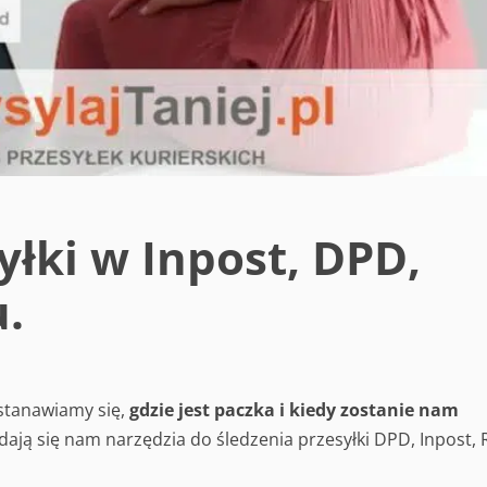
yłki w Inpost, DPD,
.
stanawiamy się,
gdzie jest paczka i kiedy zostanie nam
ą się nam narzędzia do śledzenia przesyłki DPD, Inpost, 