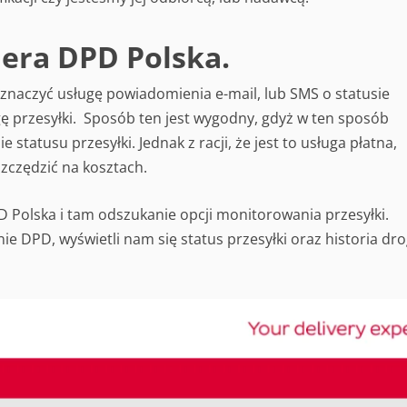
iera DPD Polska.
naczyć usługę powiadomienia e-mail, lub SMS o statusie
gę przesyłki. Sposób ten jest wygodny, gdyż w ten sposób
statusu przesyłki. Jednak z racji, że jest to usługa płatna,
szczędzić na kosztach.
 Polska i tam odszukanie opcji monitorowania przesyłki.
DPD, wyświetli nam się status przesyłki oraz historia dro