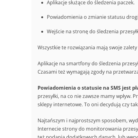
Aplikacje służące do śledzenia paczek.
Powiadomienia o zmianie statusu drogi
Wejście na stronę do śledzenia przesyłk
Wszystkie te rozwiązania mają swoje zalety 
Aplikacje na smartfony do śledzenia przes
Czasami też wymagają zgody na przetwarza
Powiadomienia o statusie na SMS jest pł
przesyłki, na co nie zawsze mamy wpływ. Pr
sklepy internetowe. To oni decydują czy ta
Najtańszym i najprostszym sposobem, wydaj
Internecie strony do monitorowania przesy
też podania dodatkowych danych, lub weryfi