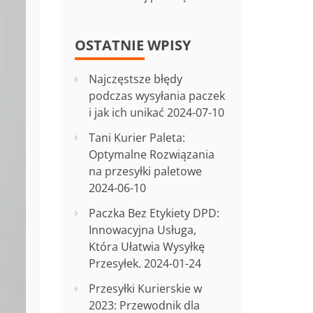
OSTATNIE WPISY
Najczęstsze błędy
podczas wysyłania paczek
i jak ich unikać
2024-07-10
Tani Kurier Paleta:
Optymalne Rozwiązania
na przesyłki paletowe
2024-06-10
Paczka Bez Etykiety DPD:
Innowacyjna Usługa,
Która Ułatwia Wysyłkę
Przesyłek.
2024-01-24
Przesyłki Kurierskie w
2023: Przewodnik dla