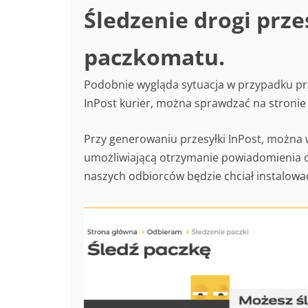
Śledzenie drogi prze
paczkomatu.
Podobnie wygląda sytuacja w przypadku prz
InPost kurier, można sprawdzać na stronie 
Przy generowaniu przesyłki InPost, można 
umożliwiającą otrzymanie powiadomienia o s
naszych odbiorców będzie chciał instalować