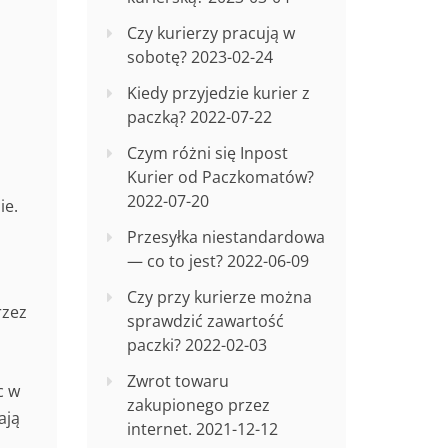
Czy kurierzy pracują w
sobotę?
2023-02-24
Kiedy przyjedzie kurier z
paczką?
2022-07-22
Czym różni się Inpost
Kurier od Paczkomatów?
2022-07-20
ie.
Przesyłka niestandardowa
— co to jest?
2022-06-09
Czy przy kurierze można
rzez
sprawdzić zawartość
paczki?
2022-02-03
Zwrot towaru
c w
zakupionego przez
ają
internet.
2021-12-12