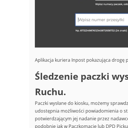
Aplikacja kuriera Inpost pokazująca drogę 
Śledzenie paczki wy
Ruchu.
Paczki wysłane do kiosku, możemy sprawdzi
udostępnia możliwości powiadomienia o sta
potwierdzającym jej nadanie przez nadawcę
podobnie jak w Paczkomacie lub DPD Pickup