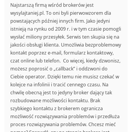
Najstarszą firmą wśród brokerów jest
wysylajtaniej.pl. To oni byli pierwowzorem dla
powstających później innych firm. Jako jedyni
istnieją na rynku od 2009 r. i w tym czasie pomogli
wysłać miliony przesyłek. Serwis ten skupia się na
jakości obsługi klienta. Umożliwia bezproblemowy
kontakt poprzez e-mail, formularz kontaktowy,
czat online lub telefon. Co więcej, kiedy dzwonisz,
możesz poprosić o „callback” i oddzwoni do
Ciebie operator. Dzięki temu nie musisz czekać w
kolejce na infolinii i tracić cennego czasu. Na
chwilę obecną jest to jedyny broker dający tak
rozbudowane możliwości kontaktu. Brak
szybkiego kontaktu z brokerem ogranicza
możliwość rozwiązywania problemów i przedłuża
proces rozwiązywania problemów. Chcesz mieć