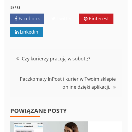
SHARE
Facebook
Twitter
Pinterest
Linkedin
Nawigacja
Czy kurierzy pracują w sobotę?
wpisu
Paczkomaty InPost i kurier w Twoim sklepie
online dzięki aplikacji.
POWIĄZANE POSTY