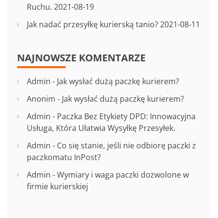
Ruchu.
2021-08-19
Jak nadać przesyłkę kurierską tanio?
2021-08-11
NAJNOWSZE KOMENTARZE
Admin
-
Jak wysłać dużą paczkę kurierem?
Anonim
-
Jak wysłać dużą paczkę kurierem?
Admin
-
Paczka Bez Etykiety DPD: Innowacyjna
Usługa, Która Ułatwia Wysyłkę Przesyłek.
Admin
-
Co się stanie, jeśli nie odbiorę paczki z
paczkomatu InPost?
Admin
-
Wymiary i waga paczki dozwolone w
firmie kurierskiej