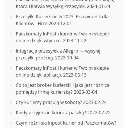
Która Ułatwia Wysyłkę Przesyłek.
2024-01-24
Przesyłki Kurierskie w 2023: Przewodnik dla
Klientów i Firm
2023-12-01
Paczkomaty InPost i kurier w Twoim sklepie
online dzięki wtyczce.
2023-11-22
Integracja przesyłek z Allegro — wysyłaj
przesyłki prościej.
2023-10-04
Paczkomaty InPost i kurier w Twoim sklepie
online dzięki aplikacji.
2023-06-13
Co to jest broker kurierski i jaka jest różnica
pomiędzy firmą kurierską?
2023-03-04
Czy kurierzy pracują w sobotę?
2023-02-24
Kiedy przyjedzie kurier z paczką?
2022-07-22
Czym różni się Inpost Kurier od Paczkomatów?