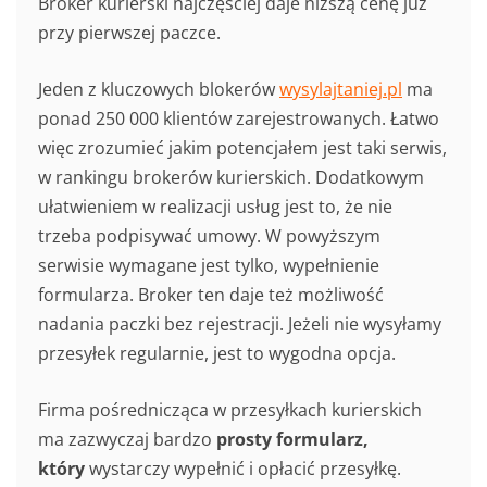
Broker kurierski najczęściej daje niższą cenę już
przy pierwszej paczce.
Jeden z kluczowych blokerów
wysylajtaniej.pl
ma
ponad 250 000 klientów zarejestrowanych. Łatwo
więc zrozumieć jakim potencjałem jest taki serwis,
w rankingu brokerów kurierskich. Dodatkowym
ułatwieniem w realizacji usług jest to, że nie
trzeba podpisywać umowy. W powyższym
serwisie wymagane jest tylko, wypełnienie
formularza. Broker ten daje też możliwość
nadania paczki bez rejestracji. Jeżeli nie wysyłamy
przesyłek regularnie, jest to wygodna opcja.
Firma pośrednicząca w przesyłkach kurierskich
ma zazwyczaj bardzo
prosty formularz,
który
wystarczy wypełnić i opłacić przesyłkę.