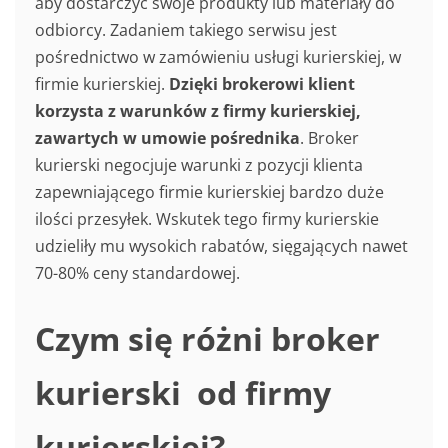
aby dostarczyć swoje produkty lub materiały do
odbiorcy. Zadaniem takiego serwisu jest
pośrednictwo w zamówieniu usługi kurierskiej, w
firmie kurierskiej.
Dzięki brokerowi klient
korzysta z warunków z firmy kurierskiej,
zawartych w umowie pośrednika
. Broker
kurierski negocjuje warunki z pozycji klienta
zapewniającego firmie kurierskiej bardzo duże
ilości przesyłek. Wskutek tego firmy kurierskie
udzieliły mu wysokich rabatów, sięgających nawet
70-80% ceny standardowej.
Czym się różni broker
kurierski od firmy
kurierskiej?