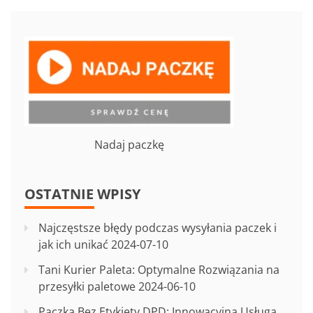
Nadaj paczkę
OSTATNIE WPISY
Najczęstsze błędy podczas wysyłania paczek i
jak ich unikać
2024-07-10
Tani Kurier Paleta: Optymalne Rozwiązania na
przesyłki paletowe
2024-06-10
Paczka Bez Etykiety DPD: Innowacyjna Usługa,