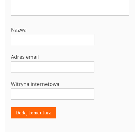
Nazwa
Adres email
Witryna internetowa