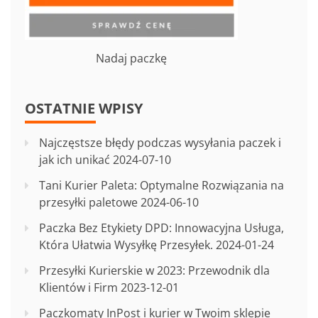
Nadaj paczkę
OSTATNIE WPISY
Najczęstsze błędy podczas wysyłania paczek i
jak ich unikać
2024-07-10
Tani Kurier Paleta: Optymalne Rozwiązania na
przesyłki paletowe
2024-06-10
Paczka Bez Etykiety DPD: Innowacyjna Usługa,
Która Ułatwia Wysyłkę Przesyłek.
2024-01-24
Przesyłki Kurierskie w 2023: Przewodnik dla
Klientów i Firm
2023-12-01
Paczkomaty InPost i kurier w Twoim sklepie