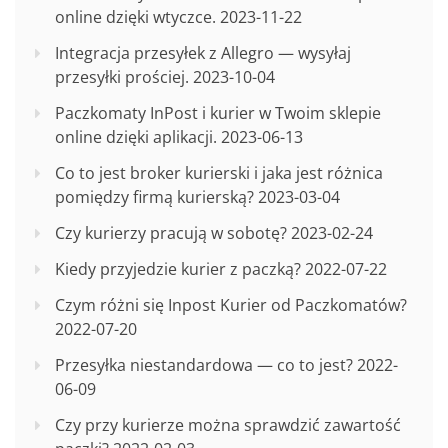
online dzięki wtyczce.
2023-11-22
Integracja przesyłek z Allegro — wysyłaj
przesyłki prościej.
2023-10-04
Paczkomaty InPost i kurier w Twoim sklepie
online dzięki aplikacji.
2023-06-13
Co to jest broker kurierski i jaka jest różnica
pomiędzy firmą kurierską?
2023-03-04
Czy kurierzy pracują w sobotę?
2023-02-24
Kiedy przyjedzie kurier z paczką?
2022-07-22
Czym różni się Inpost Kurier od Paczkomatów?
2022-07-20
Przesyłka niestandardowa — co to jest?
2022-
06-09
Czy przy kurierze można sprawdzić zawartość