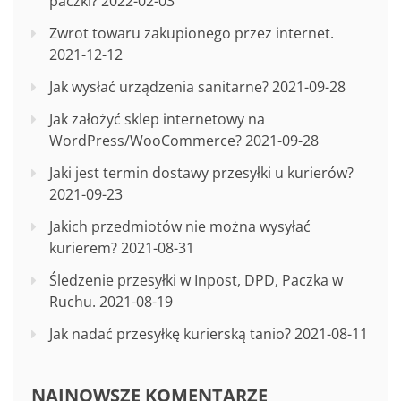
paczki?
2022-02-03
Zwrot towaru zakupionego przez internet.
2021-12-12
Jak wysłać urządzenia sanitarne?
2021-09-28
Jak założyć sklep internetowy na
WordPress/WooCommerce?
2021-09-28
Jaki jest termin dostawy przesyłki u kurierów?
2021-09-23
Jakich przedmiotów nie można wysyłać
kurierem?
2021-08-31
Śledzenie przesyłki w Inpost, DPD, Paczka w
Ruchu.
2021-08-19
Jak nadać przesyłkę kurierską tanio?
2021-08-11
NAJNOWSZE KOMENTARZE