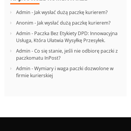
Admin
-
Jak wysłać dużą paczkę kurierem?
Anonim
-
Jak wysłać dużą paczkę kurierem?
Admin
-
Paczka Bez Etykiety DPD: Innowacyjna
Usługa, Która Ułatwia Wysyłkę Przesyłek.
Admin
-
Co się stanie, jeśli nie odbiorę paczki z
paczkomatu InPost?
Admin
-
Wymiary i waga paczki dozwolone w
firmie kurierskiej