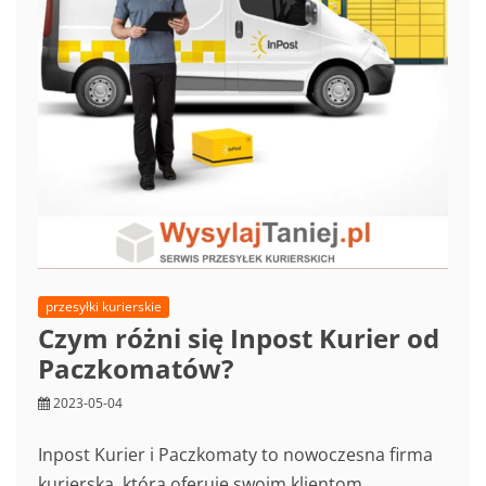
przesyłki kurierskie
Czym różni się Inpost Kurier od
Paczkomatów?
2023-05-04
Inpost Kurier i Paczkomaty to nowoczesna firma
kurierska, która oferuje swoim klientom