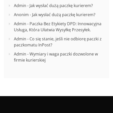
Admin
-
Jak wysłać dużą paczkę kurierem?
Anonim
-
Jak wysłać dużą paczkę kurierem?
Admin
-
Paczka Bez Etykiety DPD: Innowacyjna
Usługa, Która Ułatwia Wysyłkę Przesyłek.
Admin
-
Co się stanie, jeśli nie odbiorę paczki z
paczkomatu InPost?
Admin
-
Wymiary i waga paczki dozwolone w
firmie kurierskiej