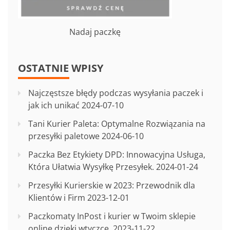
Nadaj paczkę
OSTATNIE WPISY
Najczęstsze błędy podczas wysyłania paczek i
jak ich unikać
2024-07-10
Tani Kurier Paleta: Optymalne Rozwiązania na
przesyłki paletowe
2024-06-10
Paczka Bez Etykiety DPD: Innowacyjna Usługa,
Która Ułatwia Wysyłkę Przesyłek.
2024-01-24
Przesyłki Kurierskie w 2023: Przewodnik dla
Klientów i Firm
2023-12-01
Paczkomaty InPost i kurier w Twoim sklepie
online dzięki wtyczce.
2023-11-22