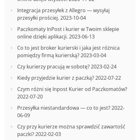
Integracja przesyłek z Allegro — wysyłaj
przesyłki prościej.
2023-10-04
Paczkomaty InPost i kurier w Twoim sklepie
online dzięki aplikacji.
2023-06-13
Co to jest broker kurierski i jaka jest różnica
pomiędzy firmą kurierską?
2023-03-04
Czy kurierzy pracują w sobotę?
2023-02-24
Kiedy przyjedzie kurier z paczką?
2022-07-22
Czym różni się Inpost Kurier od Paczkomatów?
2022-07-20
Przesyłka niestandardowa — co to jest?
2022-
06-09
Czy przy kurierze można sprawdzić zawartość
paczki?
2022-02-03