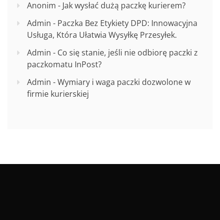
Anonim
-
Jak wysłać dużą paczkę kurierem?
Admin
-
Paczka Bez Etykiety DPD: Innowacyjna
Usługa, Która Ułatwia Wysyłkę Przesyłek.
Admin
-
Co się stanie, jeśli nie odbiorę paczki z
paczkomatu InPost?
Admin
-
Wymiary i waga paczki dozwolone w
firmie kurierskiej