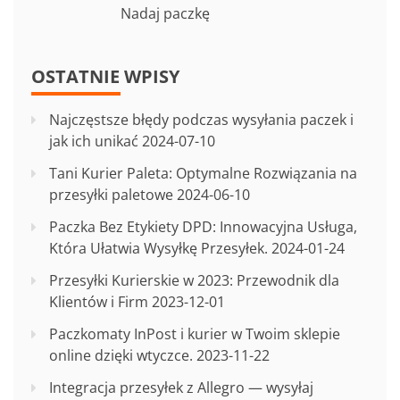
Nadaj paczkę
OSTATNIE WPISY
Najczęstsze błędy podczas wysyłania paczek i
jak ich unikać
2024-07-10
Tani Kurier Paleta: Optymalne Rozwiązania na
przesyłki paletowe
2024-06-10
Paczka Bez Etykiety DPD: Innowacyjna Usługa,
Która Ułatwia Wysyłkę Przesyłek.
2024-01-24
Przesyłki Kurierskie w 2023: Przewodnik dla
Klientów i Firm
2023-12-01
Paczkomaty InPost i kurier w Twoim sklepie
online dzięki wtyczce.
2023-11-22
Integracja przesyłek z Allegro — wysyłaj