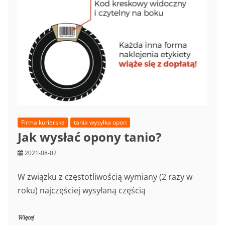
Firma kurierska
tania wysyłka opon
Jak wysłać opony tanio?
2021-08-02
W związku z częstotliwością wymiany (2 razy w
roku) najczęściej wysyłaną częścią
Więcej