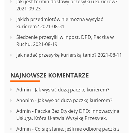
Jaki jest termin dostawy przesyłki u kurierów?
2021-09-23
Jakich przedmiotów nie można wysyłać
kurierem?
2021-08-31
Śledzenie przesyłki w Inpost, DPD, Paczka w
Ruchu.
2021-08-19
Jak nadać przesyłkę kurierską tanio?
2021-08-11
NAJNOWSZE KOMENTARZE
Admin
-
Jak wysłać dużą paczkę kurierem?
Anonim
-
Jak wysłać dużą paczkę kurierem?
Admin
-
Paczka Bez Etykiety DPD: Innowacyjna
Usługa, Która Ułatwia Wysyłkę Przesyłek.
Admin
-
Co się stanie, jeśli nie odbiorę paczki z