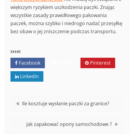
większym ryzykiem uszkodzenia paczki. Znając
wszystkie zasady prawidłowego pakowania
paczek, można szybko i niedrogo nadać przesyłkę
bez obaw o jej zniszczenie podczas transportu.
SHARE
Facebook
Twitter
Pinterest
Linkedin
Nawigacja
Ile kosztuje wysłanie paczki za granice?
wpisu
Jak zapakować opony samochodowe ?