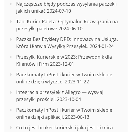
Najczęstsze błędy podczas wysyłania paczek i
jak ich unikać
2024-07-10
Tani Kurier Paleta: Optymalne Rozwiązania na
przesyłki paletowe
2024-06-10
Paczka Bez Etykiety DPD: Innowacyjna Usługa,
Która Ułatwia Wysyłkę Przesyłek.
2024-01-24
Przesyłki Kurierskie w 2023: Przewodnik dla
Klientów i Firm
2023-12-01
Paczkomaty InPost i kurier w Twoim sklepie
online dzięki wtyczce.
2023-11-22
Integracja przesyłek z Allegro — wysyłaj
przesyłki prościej.
2023-10-04
Paczkomaty InPost i kurier w Twoim sklepie
online dzięki aplikacji.
2023-06-13
Co to jest broker kurierski i jaka jest różnica