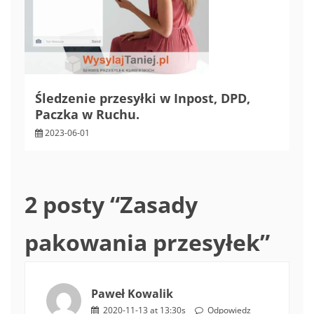
Śledzenie przesyłki w Inpost, DPD,
Paczka w Ruchu.
2023-06-01
2 posty “
Zasady
pakowania przesyłek
”
Paweł Kowalik
2020-11-13 at 13:30s
Odpowiedz