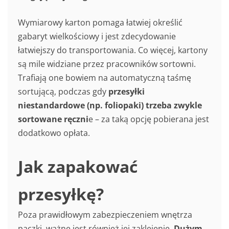
Wymiarowy karton pomaga łatwiej określić
gabaryt wielkościowy i jest zdecydowanie
łatwiejszy do transportowania. Co więcej, kartony
są mile widziane przez pracowników sortowni.
Trafiają one bowiem na automatyczną taśmę
sortującą, podczas gdy
przesyłki
niestandardowe (np. foliopaki) trzeba zwykle
sortowane ręczni
e – za taką opcję pobierana jest
dodatkowo opłata.
Jak zapakować
przesyłkę?
Poza prawidłowym zabezpieczeniem wnętrza
paczki, ważne jest również jej zaklejenie.
Dużym