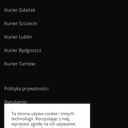
Kurier Gdańsk
Kurier Szczecin
Kurier Lublin
Kurier Bydgoszcz
Kurier Tarnów
Polityka prywatności
Regulamin
Ta strona używa cookie i innych
technologii. Korzystając z niej,
wyrażasz zgodę na ich używanie,