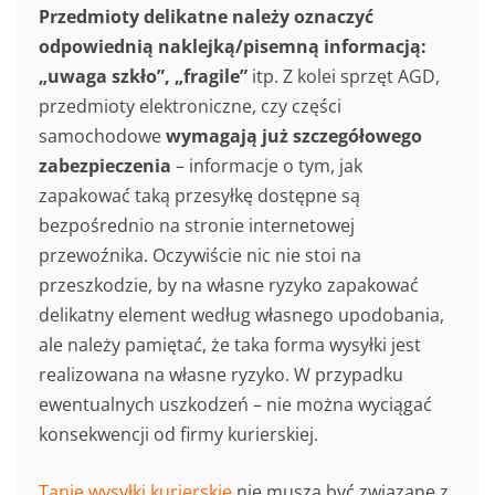
Przedmioty delikatne należy oznaczyć
odpowiednią naklejką/pisemną informacją:
„uwaga szkło”, „fragile”
itp. Z kolei sprzęt AGD,
przedmioty elektroniczne, czy części
samochodowe
wymagają już szczegółowego
zabezpieczenia
– informacje o tym, jak
zapakować taką przesyłkę dostępne są
bezpośrednio na stronie internetowej
przewoźnika. Oczywiście nic nie stoi na
przeszkodzie, by na własne ryzyko zapakować
delikatny element według własnego upodobania,
ale należy pamiętać, że taka forma wysyłki jest
realizowana na własne ryzyko. W przypadku
ewentualnych uszkodzeń – nie można wyciągać
konsekwencji od firmy kurierskiej.
Tanie wysyłki kurierskie
nie muszą być związane z