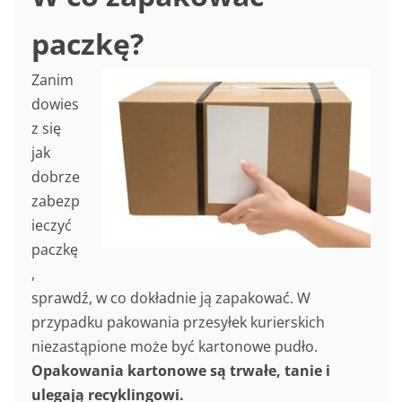
paczkę?
Zanim
dowies
z się
jak
dobrze
zabezp
ieczyć
paczkę
,
sprawdź, w co dokładnie ją zapakować. W
przypadku pakowania przesyłek kurierskich
niezastąpione może być kartonowe pudło.
Opakowania kartonowe są trwałe, tanie i
ulegają recyklingowi.