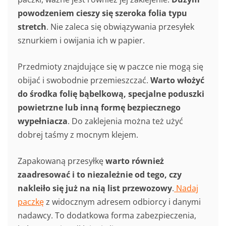
powodzeniem cieszy się szeroka folia typu
stretch
. Nie zaleca się obwiązywania przesyłek
sznurkiem i owijania ich w papier.
Przedmioty znajdujące się w paczce nie mogą się
obijać i swobodnie przemieszczać.
Warto włożyć
do środka folię bąbelkową, specjalne poduszki
powietrzne lub inną formę bezpiecznego
wypełniacza
. Do zaklejenia można też użyć
dobrej taśmy z mocnym klejem.
Zapakowaną przesyłkę
warto również
zaadresować i to niezależnie od tego, czy
nakleiło się już na nią list przewozowy
.
Nadaj
paczkę
z widocznym adresem odbiorcy i danymi
nadawcy. To dodatkowa forma zabezpieczenia,