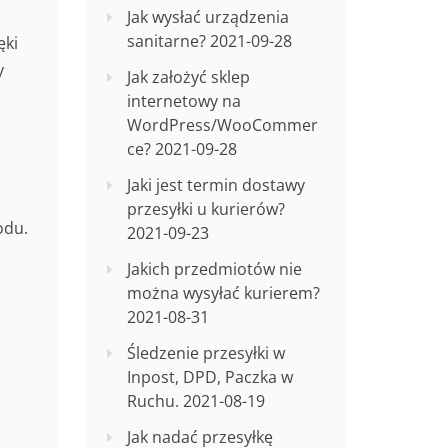
Jak wysłać urządzenia
sanitarne?
2021-09-28
ęki
y
Jak założyć sklep
internetowy na
WordPress/WooCommer
ce?
2021-09-28
Jaki jest termin dostawy
przesyłki u kurierów?
odu.
2021-09-23
Jakich przedmiotów nie
można wysyłać kurierem?
2021-08-31
Śledzenie przesyłki w
Inpost, DPD, Paczka w
Ruchu.
2021-08-19
Jak nadać przesyłkę