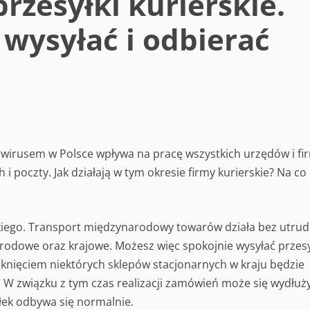
rzesyłki kurierskie.
 wysyłać i odbierać
wirusem w Polsce wpływa na pracę wszystkich urzędów i fi
h i poczty. Jak działają w tym okresie firmy kurierskie? Na co
kiego. Transport międzynarodowy towarów działa bez utrud
rodowe oraz krajowe. Możesz więc spokojnie wysyłać przesy
knięciem niektórych sklepów stacjonarnych w kraju będzie
 W związku z tym czas realizacji zamówień może się wydłuży
łek odbywa się normalnie.