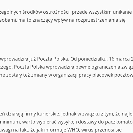
zególnych środków ostrożności, przede wszystkim unikanie
osobami, ma to znaczący wpływ na rozprzestrzeniania się
prowadziła już Poczta Polska. Od poniedziałku, 16 marca 
iczego, Poczta Polska wprowadziła pewne ograniczenia zwią
ne zostały też zmiany w organizacji pracy placówek pocztow
 działają firmy kurierskie. Jednak w związku z tym, że najle
o minimum, warto wybierać wysyłkę i dostawy do paczkomató
wagi na fakt, że jak informuje WHO, wirus przenosi się