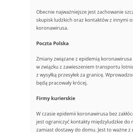
Obecnie najważniejsze jest zachowanie szc
skupisk ludzkich oraz kontaktów z innymi 
koronawirusa.
Poczta Polska
Zmiany związane z epidemią koronawirusa w
w związku z zawieszeniem transportu lotn
z wysyłką przesyłek za granicę. Wprowadzo
będą pracowały krócej.
Firmy kurierskie
W czasie epidemii koronawirusa bez zakłóceń
jest ograniczyć kontakty międzyludzkie d
zamiast dostawy do domu. Jest to ważne z u