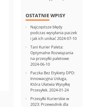
OSTATNIE WPISY
Najczęstsze błędy
podczas wysyłania paczek
i jak ich unikać
2024-07-10
Tani Kurier Paleta:
Optymalne Rozwiązania
na przesyłki paletowe
2024-06-10
Paczka Bez Etykiety DPD:
Innowacyjna Usługa,
Która Ułatwia Wysyłkę
Przesyłek.
2024-01-24
Przesyłki Kurierskie w
2023: Przewodnik dla