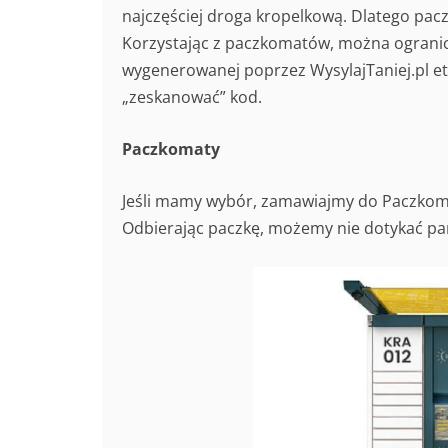
najczęściej droga kropelkową. Dlatego pac
Korzystając z paczkomatów, można ogranic
wygenerowanej poprzez WysylajTaniej.pl et
„zeskanować” kod.
Paczkomaty
Jeśli mamy wybór, zamawiajmy do Paczkoma
Odbierając paczkę, możemy nie dotykać pa