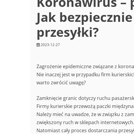
Koronawirus – p
Jak bezpiecznie
przesyłki?
2023-12-27
Zagrożenie epidemiczne związane z korona
Nie inaczej jest w przypadku firm kurierskic
warto zwrócić uwagę?
Zamknięcie granic dotyczy ruchu pasażers
Firmy kurierskie przewożą paczki międzyna
Należy mieć na uwadze, że w związku z zam
zwiększony ruch w sklepach internetowych.
Natomiast cały proces dostarczania przesy