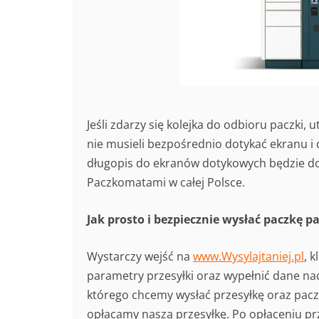
Jeśli zdarzy się kolejka do odbioru paczki
nie musieli bezpośrednio dotykać ekranu i
długopis do ekranów dotykowych będzie d
Paczkomatami w całej Polsce.
Jak prosto i bezpiecznie wysłać paczkę 
Wystarczy wejść na
www.Wysylajtaniej.pl
, 
parametry przesyłki oraz wypełnić dane na
którego chcemy wysłać przesyłkę oraz pac
opłacamy naszą przesyłkę. Po opłaceniu pr