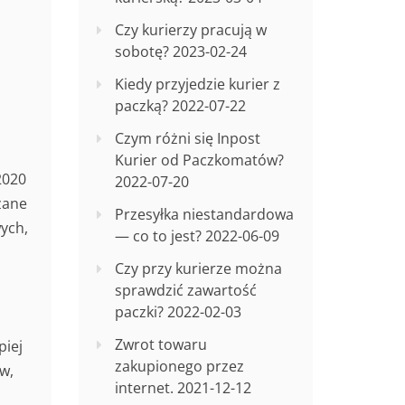
Czy kurierzy pracują w
sobotę?
2023-02-24
Kiedy przyjedzie kurier z
paczką?
2022-07-22
Czym różni się Inpost
Kurier od Paczkomatów?
2020
2022-07-20
zane
Przesyłka niestandardowa
ych,
— co to jest?
2022-06-09
Czy przy kurierze można
sprawdzić zawartość
paczki?
2022-02-03
Zwrot towaru
piej
zakupionego przez
w,
internet.
2021-12-12