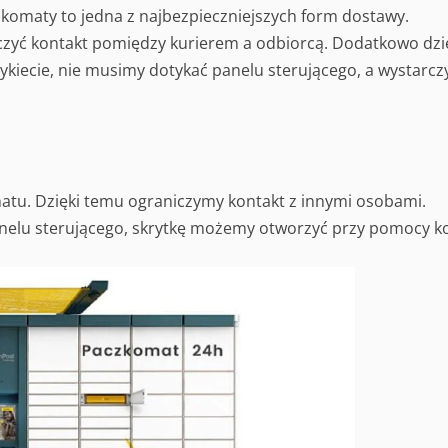
zkomaty to jedna z najbezpieczniejszych form dostawy.
zyć kontakt pomiędzy kurierem a odbiorcą. Dodatkowo dzi
ykiecie, nie musimy dotykać panelu sterującego, a wystarcz
tu. Dzięki temu ograniczymy kontakt z innymi osobami.
nelu sterującego, skrytkę możemy otworzyć przy pomocy k