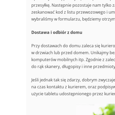
przesyłkę. Następnie pozostaje nam tylko 
zeskanować kod z listu przewozowego i umi
wybraliśmy w formularzu, będziemy otrzymy
Dostawa i odbiór z domu
Przy dostawach do domu zaleca się kurier
w drzwiach lub przed domem. Unikajmy be
komputerów mobilnych itp. Zgodnie z zalec
do rąk skanery, długopisy i inne przedmio
Jeśli jednak tak się zdarzy, dobrym zwycz
na czas kontaktu z kurierem, oraz podpisy
użycie tabletu udostępnionego przez kurier